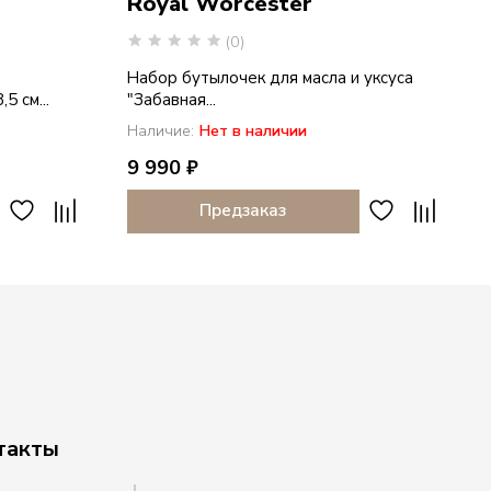
Royal Worcester
(0)
Набор бутылочек для масла и уксуса
5 см...
"Забавная...
Наличие:
Нет в наличии
9 990 ₽
Предзаказ
такты