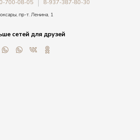
0-700-08-05
8-937-387-80-30
боксары, пр-т. Ленина, 1
ьше сетей для друзей