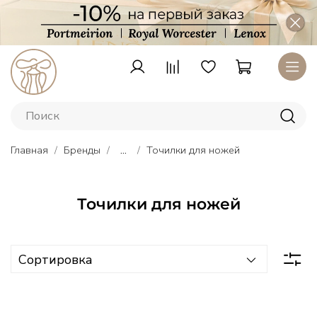
Главная
Бренды
...
Точилки для ножей
Точилки для ножей
Тарелки
Lenox
–
американский