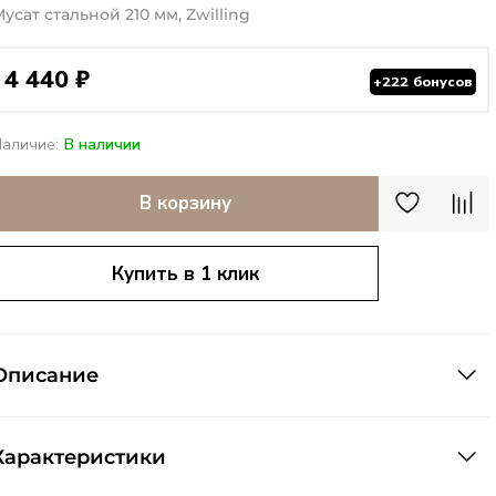
усат стальной 210 мм, Zwilling
4 440 ₽
+222 бонусов
Наличие:
В наличии
В корзину
Купить в 1 клик
Описание
Характеристики