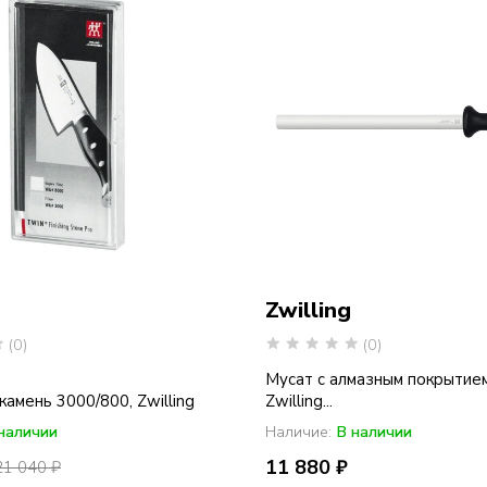
Zwilling
(0)
(0)
Мусат с алмазным покрытием
камень 3000/800, Zwilling
Zwilling...
наличии
Наличие:
В наличии
11 880 ₽
21 040 ₽