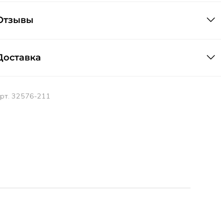
Отзывы
Доставка
арт.
32576-211