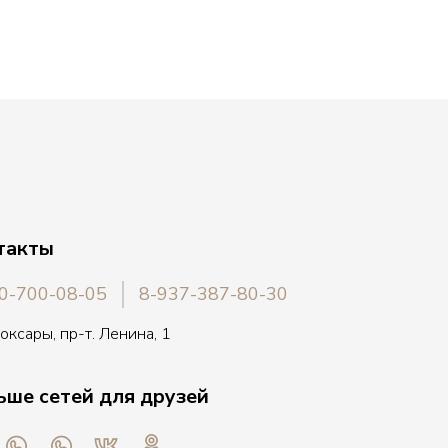
такты
0-700-08-05
8-937-387-80-30
боксары, пр-т. Ленина, 1
ьше сетей для друзей