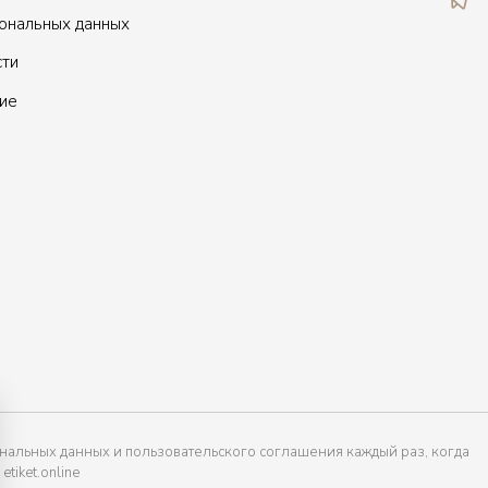
сональных данных
сти
ие
нальных данных и пользовательского соглашения каждый раз, когда
tiket.online