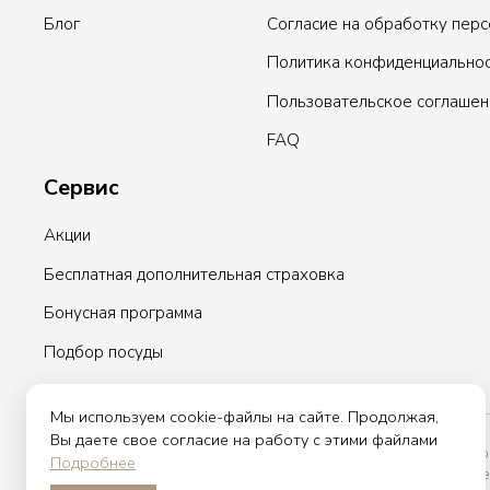
Блог
Согласие на обработку пер
Политика конфиденциально
Пользовательское соглашен
FAQ
Сервис
Акции
Бесплатная дополнительная страховка
Бонусная программа
Подбор посуды
Мы используем cookie-файлы на сайте. Продолжая,
Вы даете свое согласие на работу с этими файлами
Вы принимаете условия политики в отношении обработки персо
Подробнее
оставляете свои данные в любой форме обратной связи на сайте e