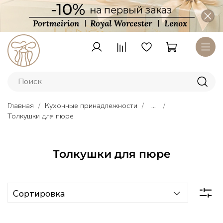
Главная
Кухонные принадлежности
...
Толкушки для пюре
Толкушки для пюре
Тарелки
Lenox
–