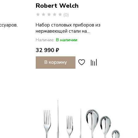
Robert Welch
(0)
ссуаров,
Набор столовых приборов из
нержавеющей стали на...
Наличие:
В наличии
32 990 ₽
В корзину