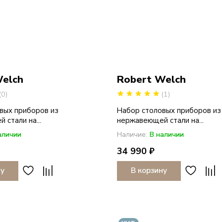
Welch
Robert Welch
(0)
(1)
вых приборов из
Набор столовых приборов из
стали на...
нержавеющей стали на...
аличии
Наличие:
В наличии
34 990 ₽
ну
В корзину