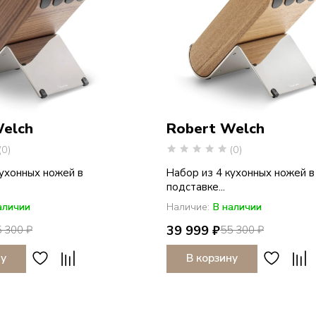
Welch
Robert Welch
(0)
(0)
кухонных ножей в
Набор из 4 кухонных ножей в
подставке...
аличии
Наличие:
В наличии
39 999 ₽
 300 ₽
55 300 ₽
ну
В корзину