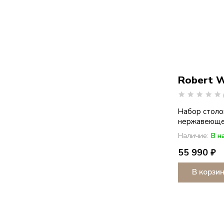
Robert 
Набор столо
нержавеющей 
Наличие:
В н
55 990 ₽
В корзи