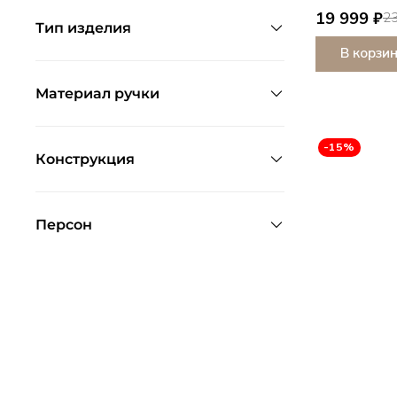
19 999 ₽
23
Тип изделия
В корзи
Материал ручки
-15%
Конструкция
Персон