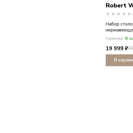
Robert 
Набор столо
нержавеющей 
Наличие:
В н
19 999 ₽
23
В корзи