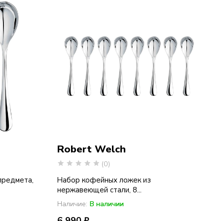
Robert Welch
(0)
предмета,
Набор кофейных ложек из
нержавеющей стали, 8...
Наличие:
В наличии
6 990 ₽