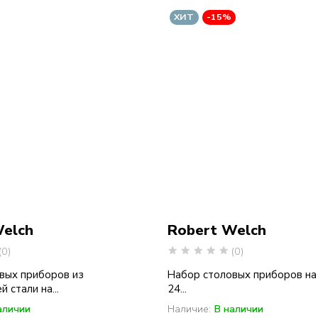
ХИТ
-15%
Welch
Robert Welch
(0)
(0)
вых приборов из
Набор столовых приборов на 
стали на...
24...
аличии
Наличие:
В наличии