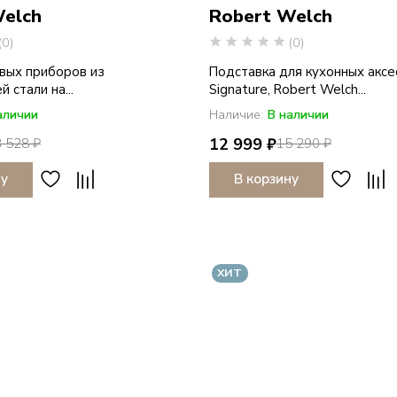
Welch
Robert Welch
(0)
(0)
вых приборов из
Подставка для кухонных аксе
стали на...
Signature, Robert Welch...
аличии
Наличие:
В наличии
12 999 ₽
 528 ₽
15 290 ₽
ну
В корзину
ХИТ