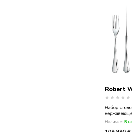
Robert 
Набор столо
нержавеющей 
Наличие:
В н
109 990 ₽