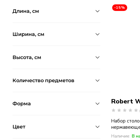
-15%
Длина, см
Ширина, см
Высота, см
Количество предметов
Robert 
Форма
Набор столо
Цвет
нержавеющей 
Наличие:
В н