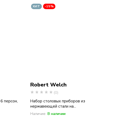
ХИТ
-15%
Robert Welch
(0)
6 персон,
Набор столовых приборов из
нержавеющей стали на...
Наличие:
В наличии