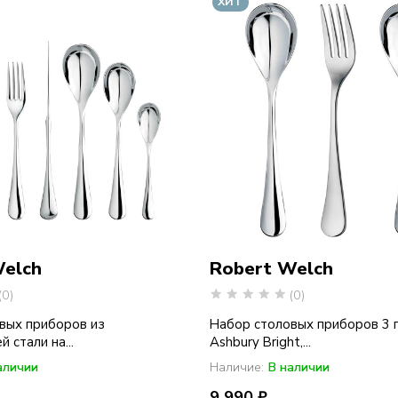
ХИТ
Welch
Robert Welch
(0)
(0)
вых приборов из
Набор столовых приборов 3 
стали на...
Ashbury Bright,...
аличии
Наличие:
В наличии
9 990 ₽