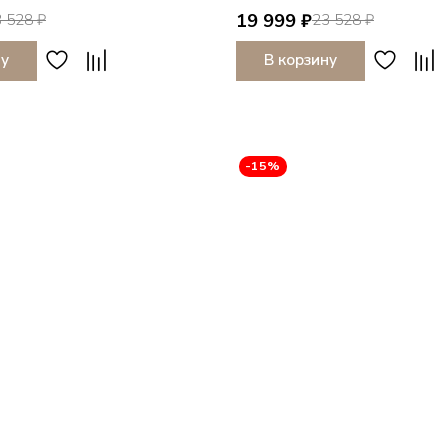
19 999 ₽
 528 ₽
23 528 ₽
ну
В корзину
-15%