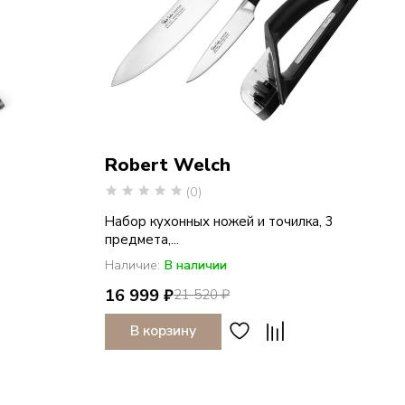
Robert Welch
(0)
Набор кухонных ножей и точилка, 3
предмета,...
Наличие:
В наличии
16 999 ₽
21 520 ₽
В корзину