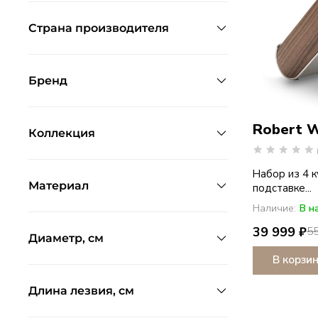
Страна производителя
Бренд
Robert 
Коллекция
Набор из 4 
Материал
подставке...
Наличие:
В н
39 999 ₽
55
Диаметр, см
В корзи
Длина лезвия, см