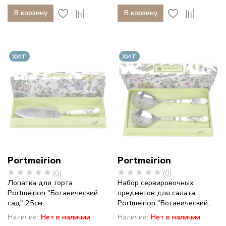
В корзину
В корзину
ХИТ
ХИТ
Portmeirion
Portmeirion
(0)
(0)
Лопатка для торта
Набор сервировочных
Portmeirion "Ботанический
предметов для салата
сад" 25см...
Portmeirion "Ботанический...
Наличие:
Нет в наличии
Наличие:
Нет в наличии