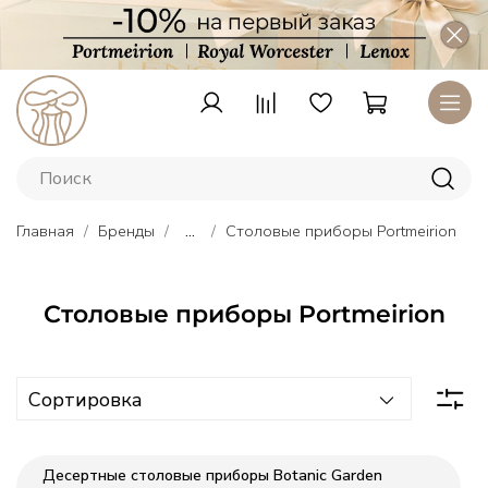
Главная
Бренды
...
Столовые приборы Portmeirion
Столовые приборы Portmeirion
Тарелки
Lenox
–
Десертные столовые приборы Botanic Garden
американский