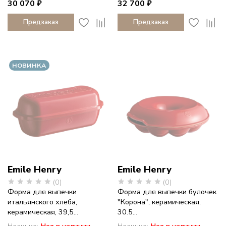
30 070 ₽
32 700 ₽
Предзаказ
Предзаказ
НОВИНКА
Emile Henry
Emile Henry
(0)
(0)
Форма для выпечки
Форма для выпечки булочек
итальянского хлеба,
"Корона", керамическая,
керамическая, 39,5...
30.5...
Наличие:
Нет в наличии
Наличие:
Нет в наличии