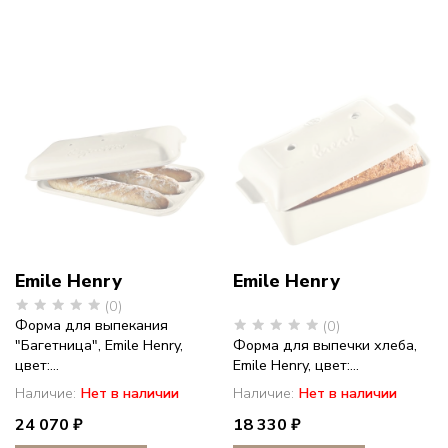
–
американский
фарфор
с
историей
Emile Henry
Emile Henry
(0)
Форма для выпекания
(0)
"Багетница", Emile Henry,
Форма для выпечки хлеба,
цвет:...
Emile Henry, цвет:...
Наличие:
Нет в наличии
Наличие:
Нет в наличии
24 070 ₽
18 330 ₽