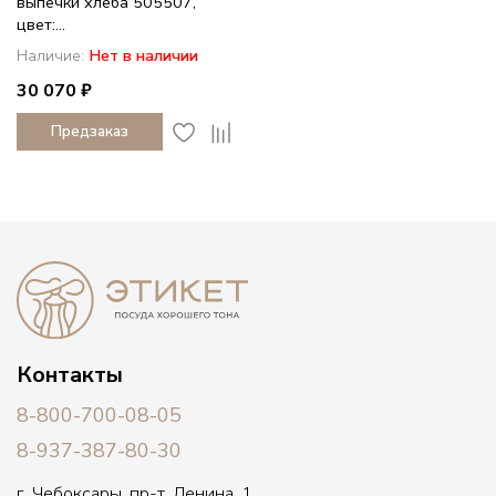
выпечки хлеба 505507,
цвет:...
Наличие:
Нет в наличии
30 070 ₽
Предзаказ
Контакты
8-800-700-08-05
8-937-387-80-30
г. Чебоксары, пр-т. Ленина, 1