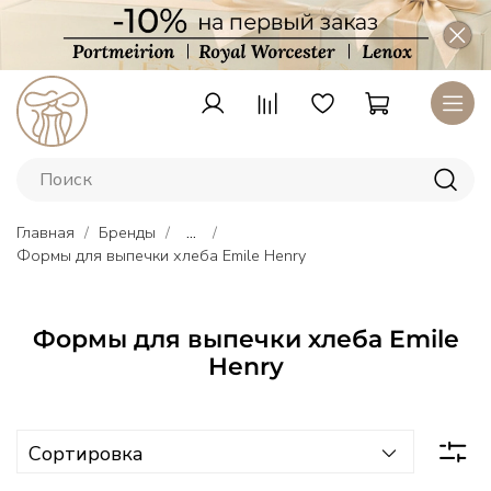
Главная
Бренды
...
Формы для выпечки хлеба Emile Henry
Формы для выпечки хлеба Emile
Henry
Тарелки
Lenox