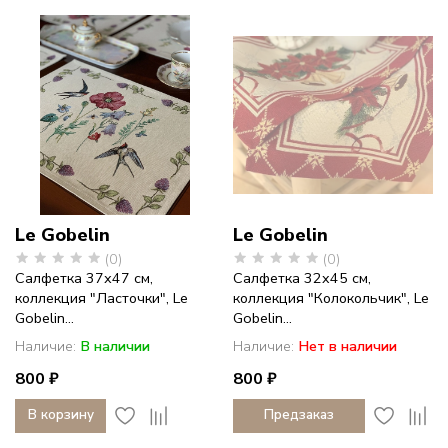
фарфор
с
историей
Le Gobelin
Le Gobelin
(0)
(0)
Салфетка 37х47 см,
Салфетка 32x45 см,
коллекция "Ласточки", Le
коллекция "Колокольчик", Le
Gobelin...
Gobelin...
Наличие:
В наличии
Наличие:
Нет в наличии
800 ₽
800 ₽
В корзину
Предзаказ