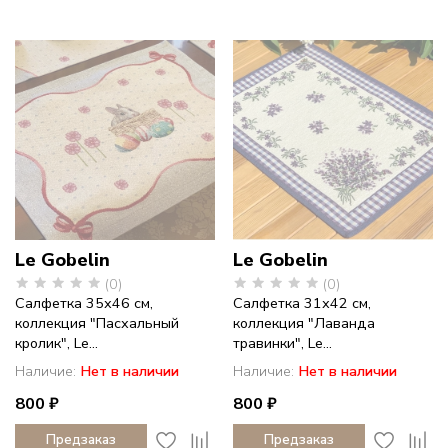
Le Gobelin
Le Gobelin
(0)
(0)
Салфетка 35х46 см,
Салфетка 31х42 см,
коллекция "Пасхальный
коллекция "Лаванда
кролик", Le...
травинки", Le...
Наличие:
Нет в наличии
Наличие:
Нет в наличии
800 ₽
800 ₽
Предзаказ
Предзаказ