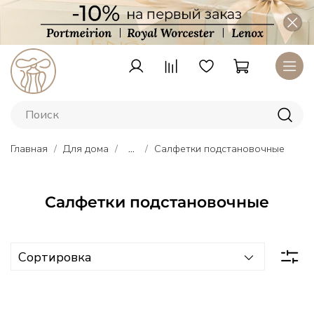
Главная
Для дома
...
Салфетки подстановочные
Салфетки подстановочные
Тарелки
Lenox
–
американский