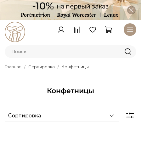
Главная
Сервировка
Конфетницы
Конфетницы
Тарелки
Lenox
–
американский