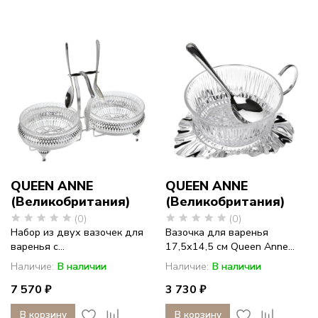
QUEEN ANNE
QUEEN ANNE
(Великобритания)
(Великобритания)
(0)
(0)
Набор из двух вазочек для
Вазочка для варенья
варенья с...
17,5х14,5 см Queen Anne...
Наличие:
В наличии
Наличие:
В наличии
7 570 ₽
3 730 ₽
В корзину
В корзину