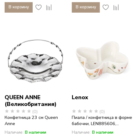
В корзину
В корзину
QUEEN ANNE
Lenox
(Великобритания)
(0)
(0)
Конфетница 23 см Queen
Пиала / конфетница в форме
Anne
бабочки, LEN885606,...
Наличие:
В наличии
Наличие:
В наличии