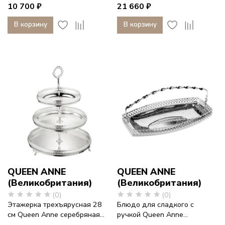
10 700 ₽
21 660 ₽
В корзину
В корзину
QUEEN ANNE
QUEEN ANNE
(Великобритания)
(Великобритания)
(0)
(0)
Этажерка трехъярусная 28
Блюдо для сладкого с
см Queen Anne серебряная...
ручкой Queen Anne...