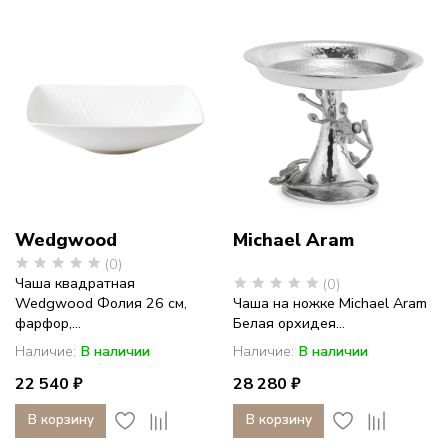
Wedgwood
Michael Aram
(0)
Чаша квадратная
(0)
Wedgwood Фолия 26 см,
Чаша на ножке Michael Aram
фарфор,...
Белая орхидея...
Наличие:
В наличии
Наличие:
В наличии
22 540 ₽
28 280 ₽
В корзину
В корзину