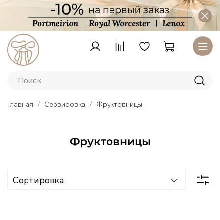
Главная
Сервировка
Фруктовницы
Фруктовницы
Тарелки
Lenox
–
американский