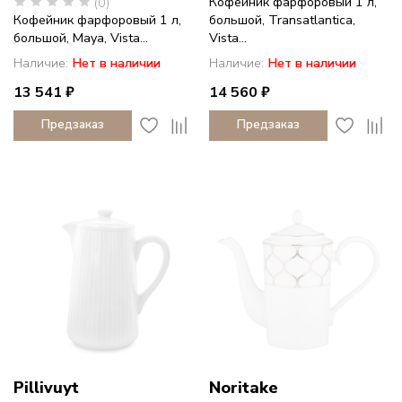
Кофейник фарфоровый 1 л,
(0)
Кофейник фарфоровый 1 л,
большой, Transatlantica,
большой, Maya, Vista...
Vista...
Наличие:
Нет в наличии
Наличие:
Нет в наличии
13 541 ₽
14 560 ₽
Предзаказ
Предзаказ
Pillivuyt
Noritake