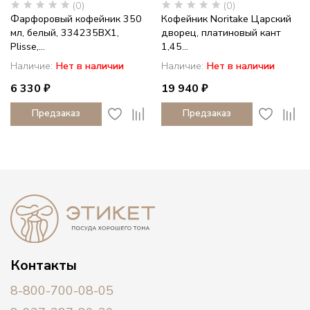
(0)
(0)
Фарфоровый кофейник 350
Кофейник Noritake Царский
мл, белый, 334235BX1,
дворец, платиновый кант
Plisse,...
1,45...
Наличие:
Нет в наличии
Наличие:
Нет в наличии
6 330 ₽
19 940 ₽
Предзаказ
Предзаказ
Контакты
8-800-700-08-05