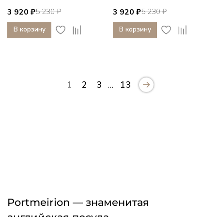
3 920 ₽
3 920 ₽
5 230 ₽
5 230 ₽
В корзину
В корзину
…
1
2
3
13
Portmeirion — знаменитая