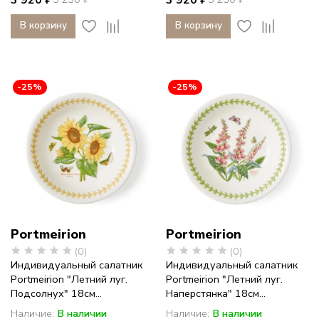
В корзину
В корзину
-25%
-25%
Portmeirion
Portmeirion
(0)
(0)
Индивидуальный салатник
Индивидуальный салатник
Portmeirion "Летний луг.
Portmeirion "Летний луг.
Подсолнух" 18см...
Наперстянка" 18см...
Наличие:
В наличии
Наличие:
В наличии