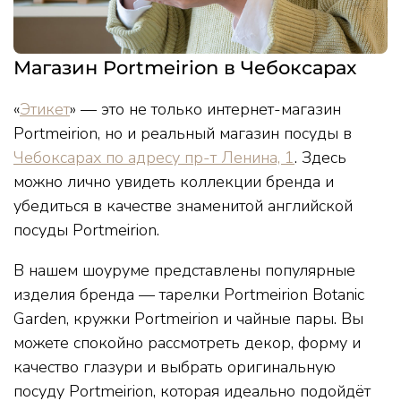
Магазин Portmeirion в Чебоксарах
«
Этикет
» — это не только интернет-магазин
Portmeirion, но и реальный магазин посуды в
Чебоксарах по адресу пр-т Ленина, 1
. Здесь
можно лично увидеть коллекции бренда и
убедиться в качестве знаменитой английской
посуды Portmeirion.
В нашем шоуруме представлены популярные
изделия бренда — тарелки Portmeirion Botanic
Garden, кружки Portmeirion и чайные пары. Вы
можете спокойно рассмотреть декор, форму и
качество глазури и выбрать оригинальную
посуду Portmeirion, которая идеально подойдёт