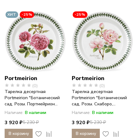
ХИТ
-25%
-25%
Portmeirion
Portmeirion
(0)
(0)
Тарелка десертная
Тарелка десертная
Portmeirion "Ботанический
Portmeirion "Ботанический
сад. Розы. Портмейрион...
сад. Розы. Скаборо,...
Наличие:
В наличии
Наличие:
В наличии
3 920 ₽
3 920 ₽
5 230 ₽
5 230 ₽
В корзину
В корзину