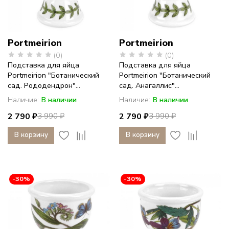
Portmeirion
Portmeirion
(0)
(0)
Подставка для яйца
Подставка для яйца
Portmeirion "Ботанический
Portmeirion "Ботанический
сад. Рододендрон"...
сад. Анагаллис"...
Наличие:
В наличии
Наличие:
В наличии
2 790 ₽
2 790 ₽
3 990 ₽
3 990 ₽
В корзину
В корзину
-30%
-30%