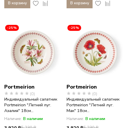
В корзину
В корзину
-25%
-25%
Portmeirion
Portmeirion
(0)
(0)
Индивидуальный салатник
Индивидуальный салатник
Portmeirion "Летний луг.
Portmeirion "Летний луг.
Азалия" 18см...
Мак" 18см...
Наличие:
В наличии
Наличие:
В наличии
3 920 ₽
3 920 ₽
5 230 ₽
5 230 ₽