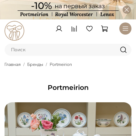
Главная
Бренды
Portmeirion
Portmeirion
Тарелки
Lenox
–
американский