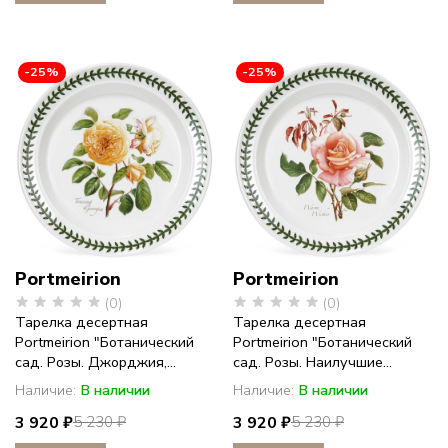
-25%
-25%
Portmeirion
Portmeirion
(0)
(0)
Тарелка десертная
Тарелка десертная
Portmeirion "Ботанический
Portmeirion "Ботанический
сад. Розы. Джорджия,...
сад. Розы. Наилучшие...
Наличие:
В наличии
Наличие:
В наличии
3 920 ₽
3 920 ₽
5 230 ₽
5 230 ₽