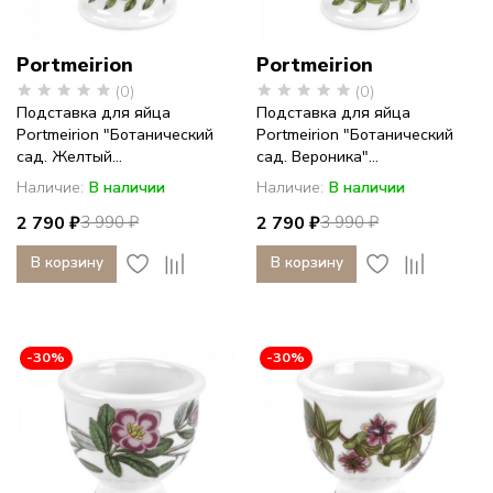
Portmeirion
Portmeirion
(0)
(0)
Подставка для яйца
Подставка для яйца
Portmeirion "Ботанический
Portmeirion "Ботанический
сад. Желтый...
сад. Вероника"...
Наличие:
В наличии
Наличие:
В наличии
2 790 ₽
2 790 ₽
3 990 ₽
3 990 ₽
В корзину
В корзину
-30%
-30%