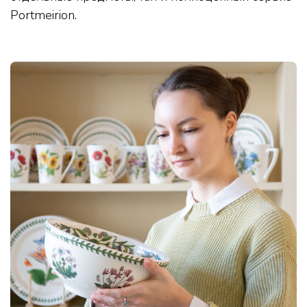
Portmeirion.