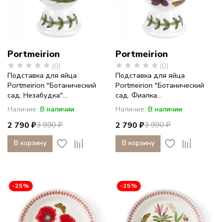
Portmeirion
Portmeirion
(0)
(0)
Подставка для яйца
Подставка для яйца
Portmeirion "Ботанический
Portmeirion "Ботанический
сад. Незабудка"...
сад. Фиалка...
Наличие:
В наличии
Наличие:
В наличии
2 790 ₽
2 790 ₽
3 990 ₽
3 990 ₽
В корзину
В корзину
-25%
-25%