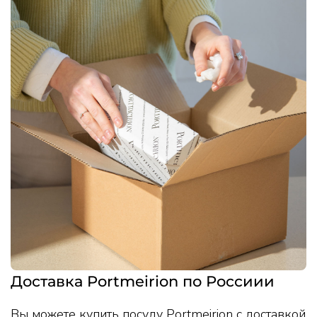
Доставка Portmeirion по Россиии
Вы можете купить посуду Portmeirion с доставкой