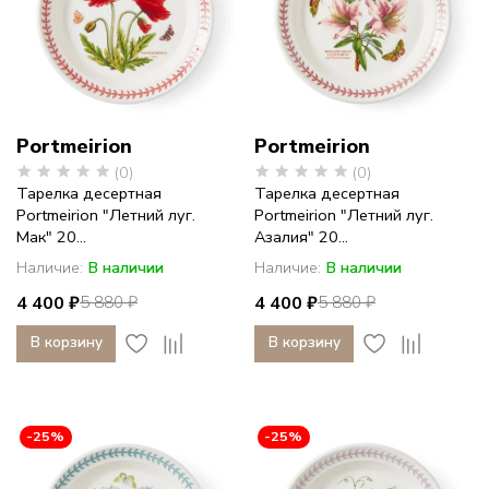
Portmeirion
Portmeirion
(0)
(0)
Тарелка десертная
Тарелка десертная
Portmeirion "Летний луг.
Portmeirion "Летний луг.
Мак" 20...
Азалия" 20...
Наличие:
В наличии
Наличие:
В наличии
4 400 ₽
4 400 ₽
5 880 ₽
5 880 ₽
В корзину
В корзину
-25%
-25%