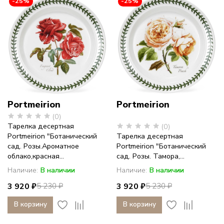
-25%
-25%
Portmeirion
Portmeirion
(0)
Тарелка десертная
(0)
Portmeirion "Ботанический
Тарелка десертная
сад. Розы.Ароматное
Portmeirion "Ботанический
облако,красная...
сад. Розы. Тамора,...
Наличие:
В наличии
Наличие:
В наличии
3 920 ₽
3 920 ₽
5 230 ₽
5 230 ₽
В корзину
В корзину