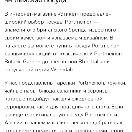
английская посуда
В интернет-магазине «Этикет» представлен
широкий выбор посуды Portmeirion —
знаменитого британского бренда, известного
своим качеством и узнаваемым дизайном. В
каталоге вы можете купить посуду Portmeirion
разных коллекций: от классической Portmeirion
Botanic Garden до элегантной Blue Italian и
популярной серии Wrendale.
У нас представлены тарелки Portmeirion, кружки,
чайные пары, блюда, салатники и сервизы,
которые подойдут как для ежедневной
сервировки, так и для праздничного стола. Если
вы ищете оригинальную посуду Portmeirion из
Англии, в нашем магазине легко подобрать как
отдельные предметы, так и полноценный сервиз