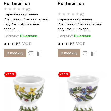
Portmeirion
Portmeirion
(0)
Тарелка закусочная
(0)
Portmeirion "Ботанический
Тарелка закусочная
сад.Розы. Ароматное
Portmeirion "Ботанический
облако,...
сад. Розы. Тамора,...
Наличие:
В наличии
Наличие:
В наличии
4 110 ₽
4 110 ₽
5 880 ₽
5 880 ₽
В корзину
В корзину
-30%
-30%