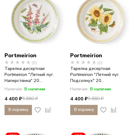
Portmeirion
Portmeirion
(0)
(0)
Тарелка десертная
Тарелка десертная
Portmeirion "Летний луг.
Portmeirion "Летний луг.
Наперстянка" 20...
Подсолнух" 20...
Наличие:
В наличии
Наличие:
В наличии
4 400 ₽
4 400 ₽
5 880 ₽
5 880 ₽
В корзину
В корзину