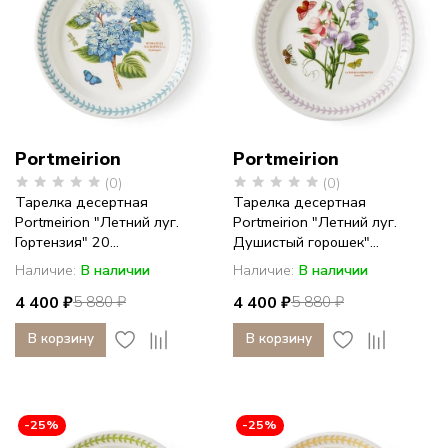
Portmeirion
Portmeirion
(0)
(0)
Тарелка десертная
Тарелка десертная
Portmeirion "Летний луг.
Portmeirion "Летний луг.
Гортензия" 20...
Душистый горошек"...
Наличие:
В наличии
Наличие:
В наличии
4 400 ₽
4 400 ₽
5 880 ₽
5 880 ₽
В корзину
В корзину
-25%
-25%