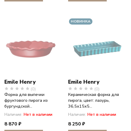
НОВИНКА
Emile Henry
Emile Henry
(0)
(0)
Форма для выпечки
Керамическая форма для
фруктового пирога из
пирога, цвет: лазурь,
бургундской...
36,5х15х5...
Наличие:
Нет в наличии
Наличие:
Нет в наличии
8 870 ₽
8 250 ₽