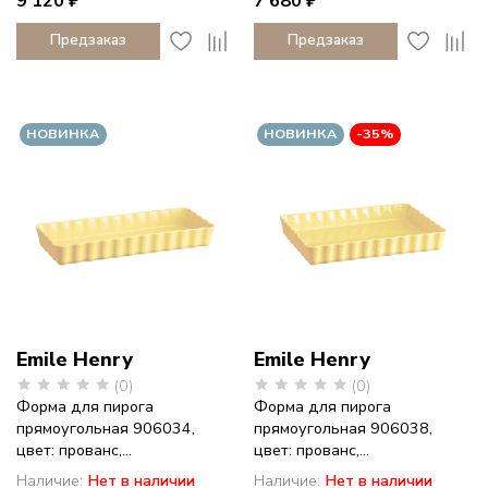
9 120 ₽
7 680 ₽
Предзаказ
Предзаказ
НОВИНКА
НОВИНКА
-35%
Emile Henry
Emile Henry
(0)
(0)
Форма для пирога
Форма для пирога
прямоугольная 906034,
прямоугольная 906038,
цвет: прованс,...
цвет: прованс,...
Наличие:
Нет в наличии
Наличие:
Нет в наличии