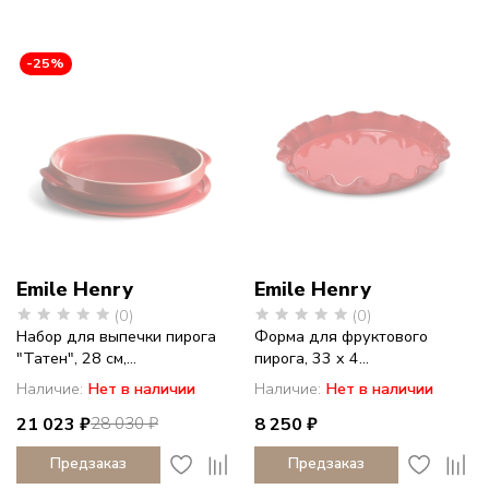
-25%
Emile Henry
Emile Henry
(0)
(0)
Набор для выпечки пирога
Форма для фруктового
"Татен", 28 см,...
пирога, 33 x 4...
Наличие:
Нет в наличии
Наличие:
Нет в наличии
21 023 ₽
8 250 ₽
28 030 ₽
Предзаказ
Предзаказ