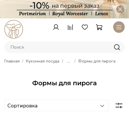
Главная
Кухонная посуда
...
Формы для пирога
Формы для пирога
Тарелки
Lenox
–
американский