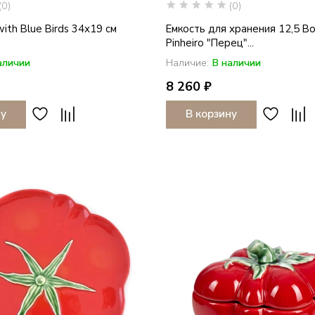
(0)
(0)
th Blue Birds 34х19 см
Емкость для хранения 12,5 Bo
Pinheiro "Перец"...
аличии
Наличие:
В наличии
8 260 ₽
ну
В корзину