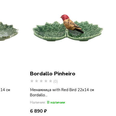
Bordallo Pinheiro
(0)
х14 см
Менажница with Red Bird 22х14 см
Bordallo...
Наличие:
В наличии
6 890 ₽