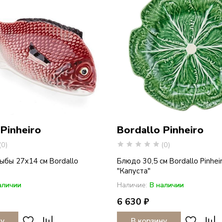
 Pinheiro
Bordallo Pinheiro
(0)
(0)
ыбы 27х14 см Bordallo
Блюдо 30,5 см Bordallo Pinhei
"Капуста"
аличии
Наличие:
В наличии
6 630 ₽
ну
В корзину