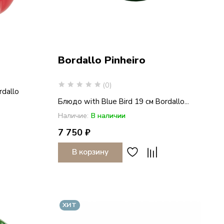
Bordallo Pinheiro
(0)
rdallo
Блюдо with Blue Bird 19 см Bordallo...
Наличие:
В наличии
7 750 ₽
В корзину
ХИТ