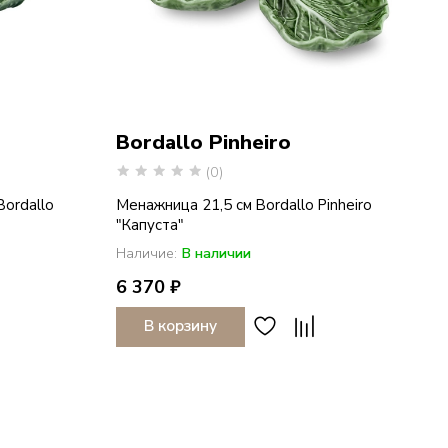
Bordallo Pinheiro
(0)
Bordallo
Менажница 21,5 см Bordallo Pinheiro
"Капуста"
Наличие:
В наличии
6 370 ₽
В корзину