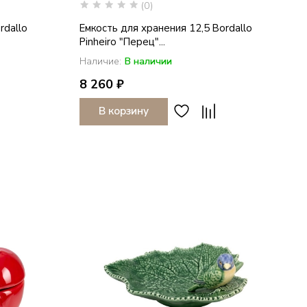
(0)
rdallo
Емкость для хранения 12,5 Bordallo
Pinheiro "Перец"...
Наличие:
В наличии
8 260 ₽
В корзину