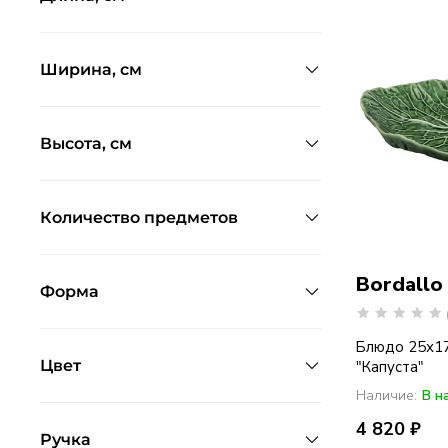
Ширина, см
Высота, см
Количество предметов
Bordallo
Форма
Блюдо 25х17 
Цвет
"Капуста"
Наличие:
В н
4 820 ₽
Ручка