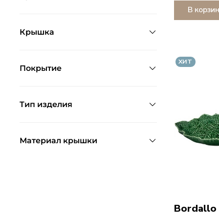
В корзи
Крышка
ХИТ
Покрытие
Тип изделия
Материал крышки
Bordallo