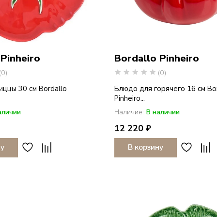
 Pinheiro
Bordallo Pinheiro
(0)
(0)
ццы 30 см Bordallo
Блюдо для горячего 16 см Bo
Pinheiro...
аличии
Наличие:
В наличии
12 220 ₽
ну
В корзину