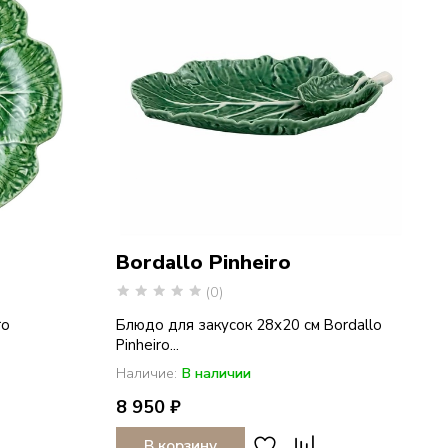
Bordallo Pinheiro
(0)
ro
Блюдо для закусок 28х20 см Bordallo
Pinheiro...
Наличие:
В наличии
8 950 ₽
В корзину