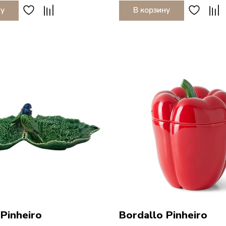
ну
В корзину
 Pinheiro
Bordallo Pinheiro