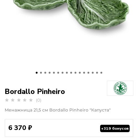
Bordallo Pinheiro
(0)
Менажница 21,5 см Bordallo Pinheiro "Капуста"
6 370 ₽
+319 бонусов