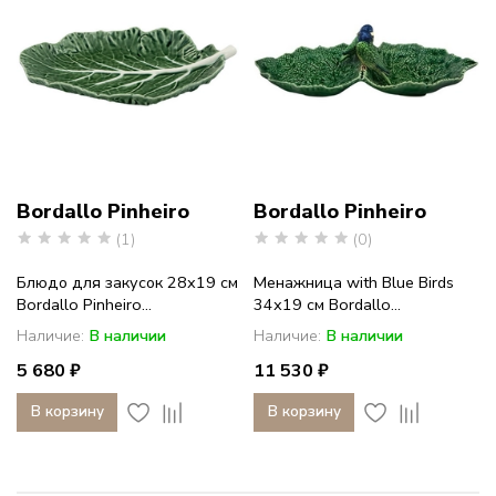
Bordallo Pinheiro
Bordallo Pinheiro
(1)
(0)
Блюдо для закусок 28х19 см
Менажница with Blue Birds
Bordallo Pinheiro...
34х19 см Bordallo...
Наличие:
В наличии
Наличие:
В наличии
5 680 ₽
11 530 ₽
В корзину
В корзину