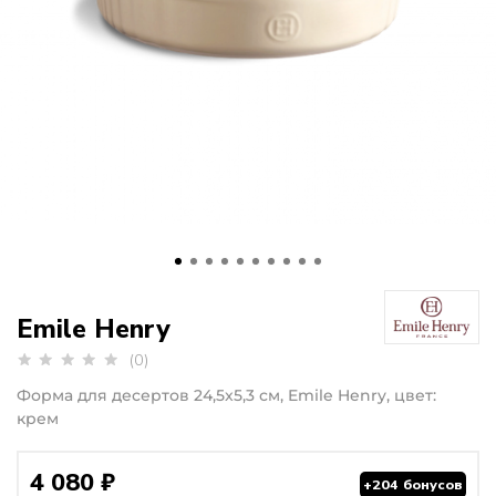
Emile Henry
(0)
Форма для десертов 24,5x5,3 см, Emile Henry, цвет:
крем
4 080 ₽
+204 бонусов