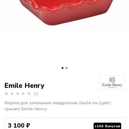
Emile Henry
(0)
Форма для запекания квадратная 24х24 см (цвет:
гранат) Emile Henry
3 100 ₽
+155 бонусов