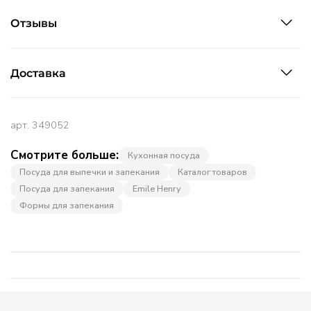
Отзывы
Доставка
арт.
349052
Смотрите больше:
Кухонная посуда
Посуда для выпечки и запекания
Каталог товаров
Посуда для запекания
Emile Henry
Формы для запекания