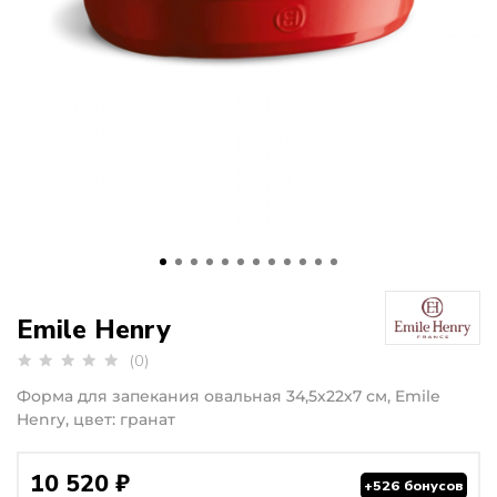
Emile Henry
(0)
Форма для запекания овальная 34,5х22х7 см, Emile
Henry, цвет: гранат
10 520 ₽
+526 бонусов