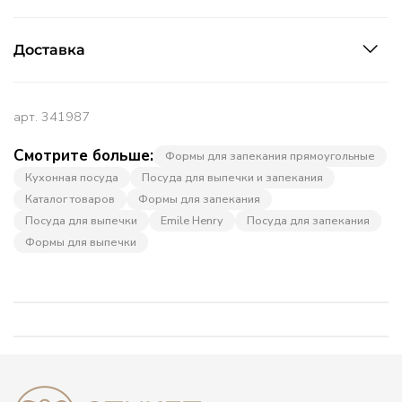
Доставка
арт.
341987
Смотрите больше:
Формы для запекания прямоугольные
Кухонная посуда
Посуда для выпечки и запекания
Каталог товаров
Формы для запекания
Посуда для выпечки
Emile Henry
Посуда для запекания
Формы для выпечки