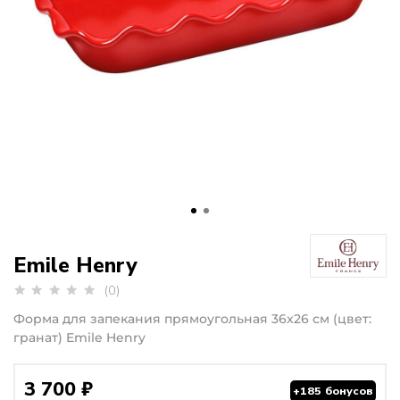
Emile Henry
(0)
Форма для запекания прямоугольная 36x26 см (цвет:
гранат) Emile Henry
3 700 ₽
+185 бонусов