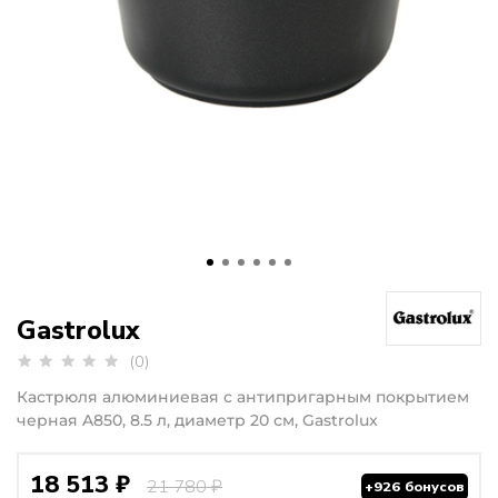
Gastrolux
(0)
Кастрюля алюминиевая с антипригарным покрытием
черная A850, 8.5 л, диаметр 20 см, Gastrolux
18 513 ₽
21 780 ₽
+926 бонусов