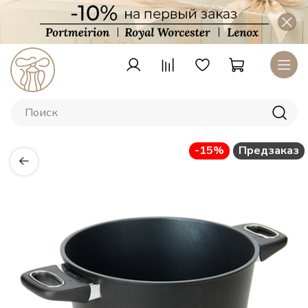
-15%
Предзаказ