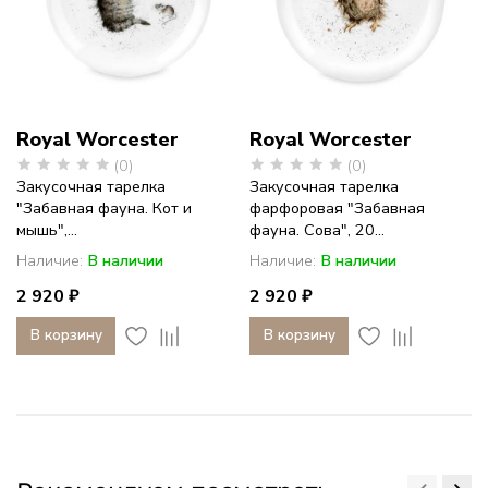
Royal Worcester
Royal Worcester
(0)
(0)
Закусочная тарелка
Закусочная тарелка
"Забавная фауна. Кот и
фарфоровая "Забавная
мышь",...
фауна. Сова", 20...
Наличие:
В наличии
Наличие:
В наличии
2 920 ₽
2 920 ₽
В корзину
В корзину