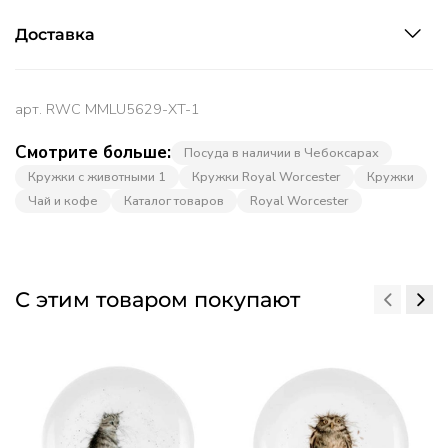
Доставка
арт.
RWC MMLU5629-XT-1
Смотрите больше:
Посуда в наличии в Чебоксарах
Кружки с животными 1
Кружки Royal Worcester
Кружки
Чай и кофе
Каталог товаров
Royal Worcester
С этим товаром покупают