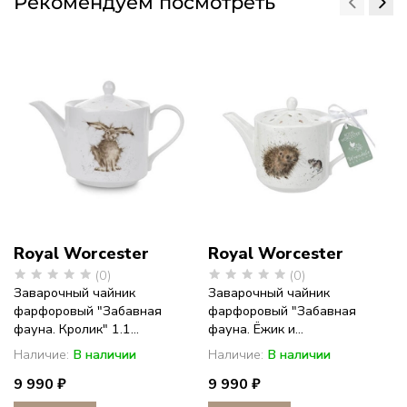
Рекомендуем посмотреть
Royal Worcester
Royal Worcester
(0)
(0)
Заварочный чайник
Заварочный чайник
фарфоровый "Забавная
фарфоровый "Забавная
фауна. Кролик" 1.1...
фауна. Ёжик и...
Наличие:
В наличии
Наличие:
В наличии
9 990 ₽
9 990 ₽