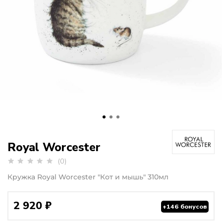
Royal Worcester
(0)
Кружка Royal Worcester "Кот и мышь" 310мл
2 920 ₽
+146 бонусов