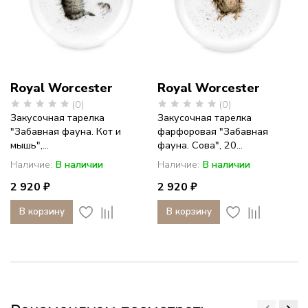
Royal Worcester
Royal Worcester
(0)
(0)
Закусочная тарелка
Закусочная тарелка
"Забавная фауна. Кот и
фарфоровая "Забавная
мышь",...
фауна. Сова", 20...
Наличие:
В наличии
Наличие:
В наличии
2 920 ₽
2 920 ₽
В корзину
В корзину