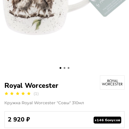
Royal Worcester
(1)
Кружка Royal Worcester "Совы" 310мл
2 920 ₽
+146 бонусов