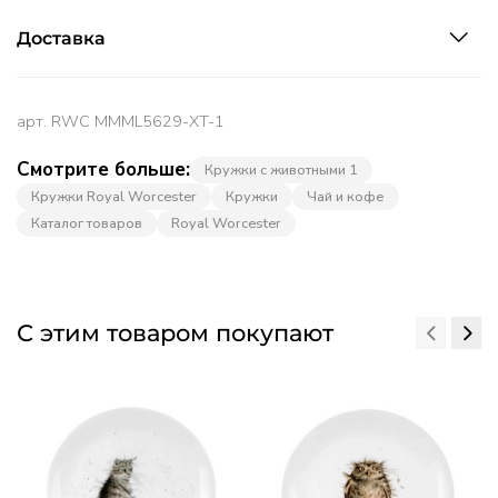
Доставка
арт.
RWC MMML5629-XT-1
Смотрите больше:
Кружки с животными 1
Кружки Royal Worcester
Кружки
Чай и кофе
Каталог товаров
Royal Worcester
С этим товаром покупают