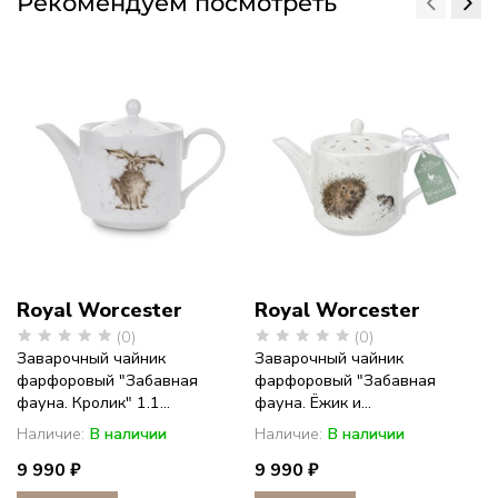
Рекомендуем посмотреть
Royal Worcester
Royal Worcester
(0)
(0)
Заварочный чайник
Заварочный чайник
фарфоровый "Забавная
фарфоровый "Забавная
фауна. Кролик" 1.1...
фауна. Ёжик и...
Наличие:
В наличии
Наличие:
В наличии
9 990 ₽
9 990 ₽