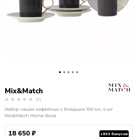
Mix&Match
(0)
Набор чашек кофейных с блюдцем 100 мл, 4 шт
Mix&Match Home Вола
18 650 ₽
+933 бонусов