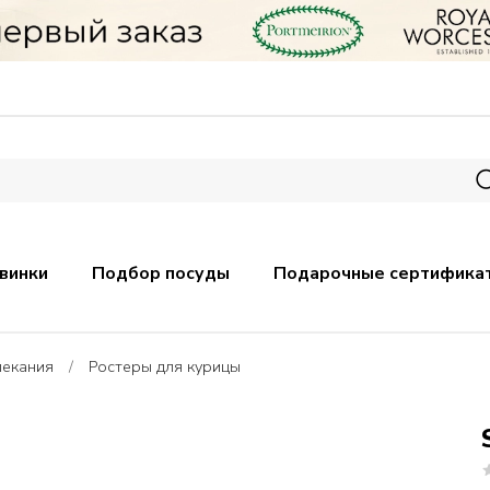
винки
Подбор посуды
Подарочные сертифика
пекания
Ростеры для курицы