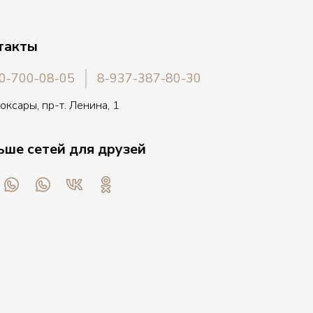
такты
0-700-08-05
8-937-387-80-30
боксары, пр-т. Ленина, 1
ьше сетей для друзей