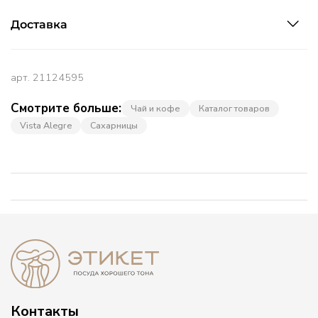
Доставка
арт.
21124595
Смотрите больше:
Чай и кофе
Каталог товаров
Vista Alegre
Сахарницы
Контакты