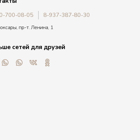
такты
0-700-08-05
8-937-387-80-30
боксары, пр-т. Ленина, 1
ьше сетей для друзей