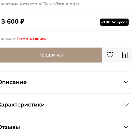
Салатник Amazonia 15см, Vista Alegre
3 600 ₽
+180 бонусов
Наличие:
Нет в наличии
Предзаказ
Описание
Характеристики
Отзывы