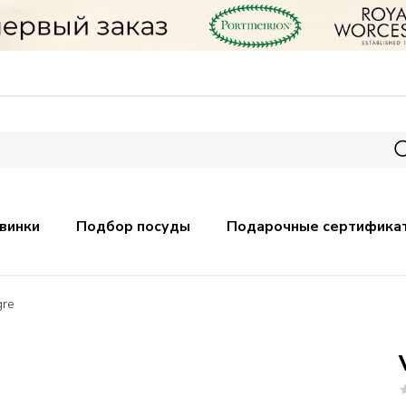
винки
Подбор посуды
Подарочные сертифика
gre