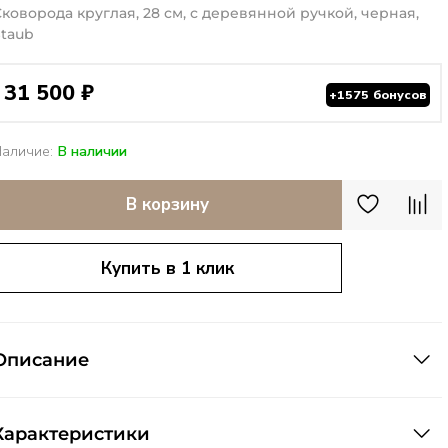
Сковорода круглая, 28 см, с деревянной ручкой, черная,
Staub
31 500 ₽
+1575 бонусов
Наличие:
В наличии
В корзину
Купить в 1 клик
Описание
Характеристики