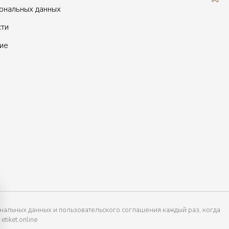
сональных данных
сти
ие
нальных данных и пользовательского соглашения каждый раз, когда
tiket.online