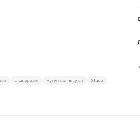
ров
Сковороды
Чугунная посуда
Staub