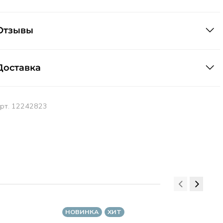
Отзывы
Доставка
арт.
12242823
НОВИНКА
ХИТ