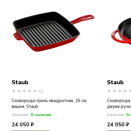
Staub
Staub
(0)
Сковорода-гриль квадратная, 26 см,
Сковорода-г
вишня, Staub
двумя ручкам
Наличие:
В наличии
Наличие:
В 
24 050 ₽
24 050 ₽