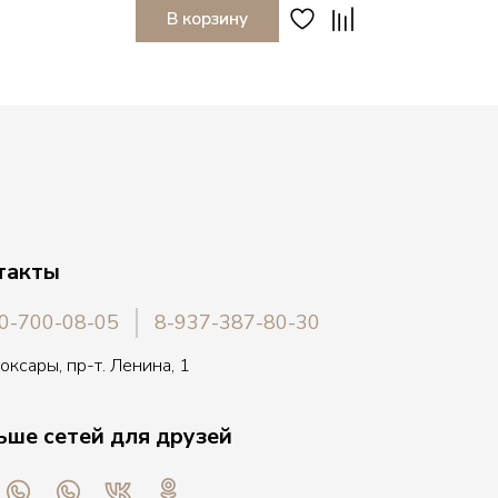
В корзину
такты
0-700-08-05
8-937-387-80-30
боксары, пр-т. Ленина, 1
ьше сетей для друзей