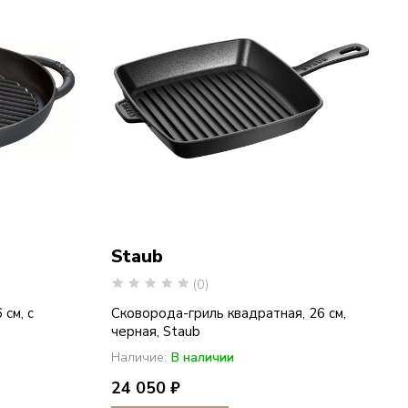
Staub
(0)
 см, с
Сковорода-гриль квадратная, 26 см,
черная, Staub
Наличие:
В наличии
24 050 ₽