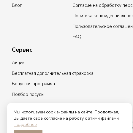
Блог
Согласие на обработку пер
Политика конфиденциально
Пользовательское соглашен
FAQ
Сервис
Акции
Бесплатная дополнительная страховка
Бонусная программа
Подбор посуды
Мы используем cookie-файлы на сайте. Продолжая,
Вы даете свое согласие на работу с этими файлами
Вы принимаете условия политики в отношении обработки персо
Подробнее
оставляете свои данные в любой форме обратной связи на сайте e