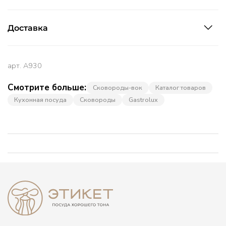
Доставка
арт.
A930
Смотрите больше:
Сковороды-вок
Каталог товаров
Кухонная посуда
Сковороды
Gastrolux