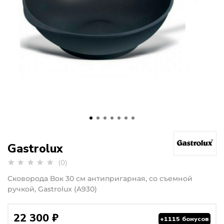
Gastrolux
(0)
Сковорода Вок 30 см антипригарная, со съемной
ручкой, Gastrolux (A930)
22 300 ₽
+1115 бонусов