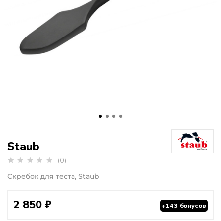
Staub
(0)
Скребок для теста, Staub
2 850 ₽
+143 бонусов