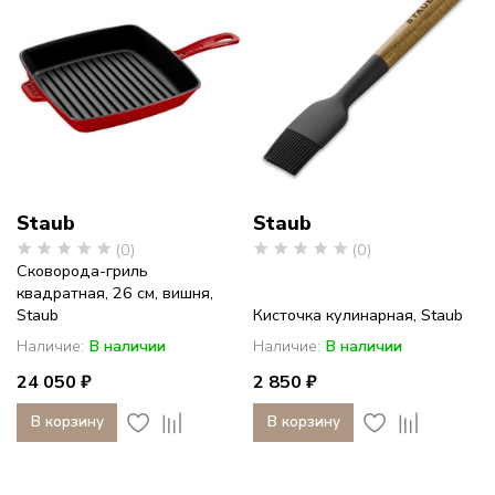
Staub
Staub
(0)
(0)
Сковорода-гриль
квадратная, 26 см, вишня,
Staub
Кисточка кулинарная, Staub
Наличие:
В наличии
Наличие:
В наличии
24 050 ₽
2 850 ₽
В корзину
В корзину