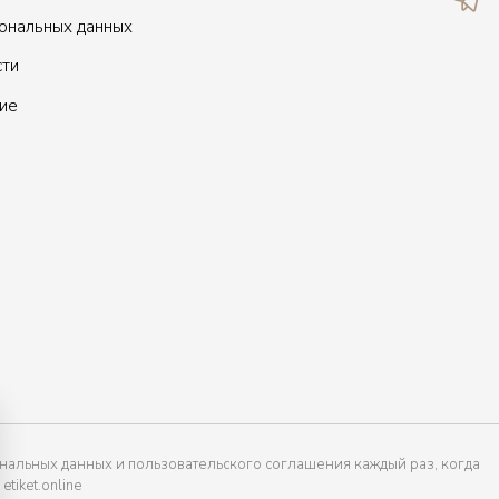
сональных данных
сти
ие
нальных данных и пользовательского соглашения каждый раз, когда
tiket.online