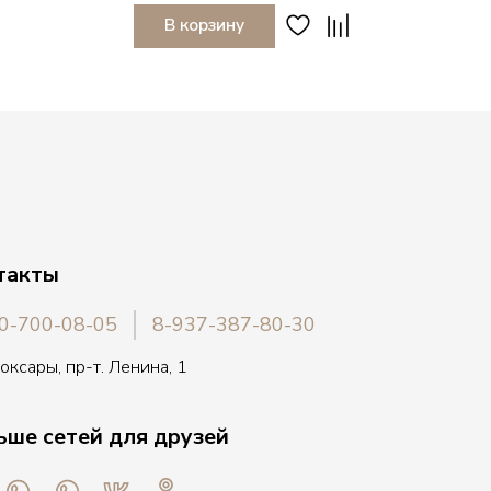
В корзину
такты
0-700-08-05
8-937-387-80-30
боксары, пр-т. Ленина, 1
ьше сетей для друзей