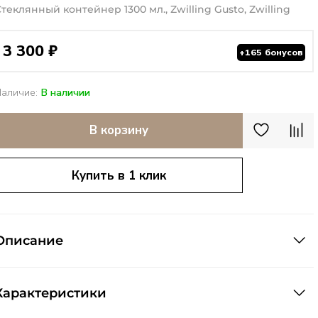
теклянный контейнер 1300 мл., Zwilling Gusto, Zwilling
3 300 ₽
+165 бонусов
Наличие:
В наличии
В корзину
Купить в 1 клик
Описание
Характеристики