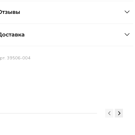
Отзывы
Доставка
арт.
39506-004