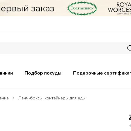
винки
Подбор посуды
Подарочные сертифика
ение
Ланч-боксы, контейнеры для еды