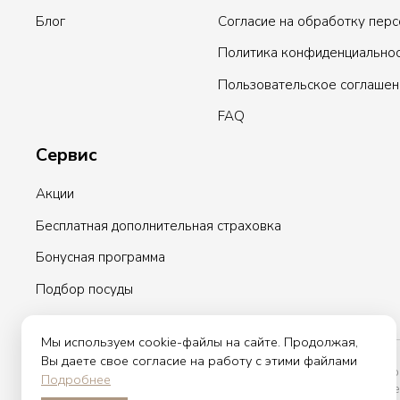
Блог
Согласие на обработку пер
Политика конфиденциально
Пользовательское соглашен
FAQ
Сервис
Акции
Бесплатная дополнительная страховка
Бонусная программа
Подбор посуды
Мы используем cookie-файлы на сайте. Продолжая,
Вы даете свое согласие на работу с этими файлами
Вы принимаете условия политики в отношении обработки персо
Подробнее
оставляете свои данные в любой форме обратной связи на сайте e