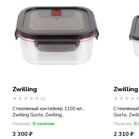
Zwilling
Zwilling
(0)
Стеклянный контейнер 1100 мл.,
Стеклянный 
Zwilling Gusto, Zwilling...
Gusto, Zwilli
Наличие:
В наличии
Наличие:
В 
3 300 ₽
2 310 ₽