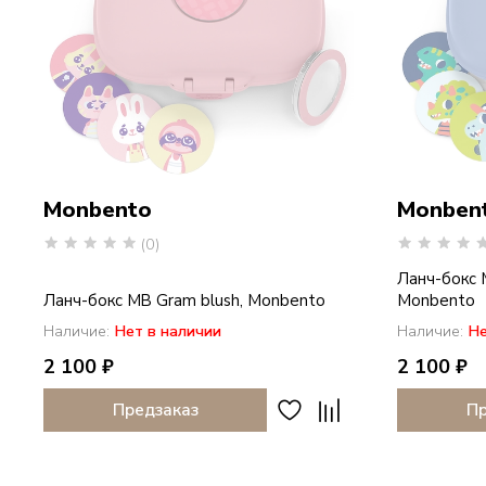
Monbento
Monben
(0)
Ланч-бокс M
Ланч-бокс MB Gram blush, Monbento
Monbento
Наличие:
Нет в наличии
Наличие:
Не
2 100 ₽
2 100 ₽
Предзаказ
Пр