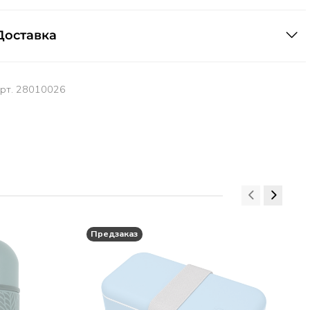
Доставка
арт.
28010026
Предзаказ