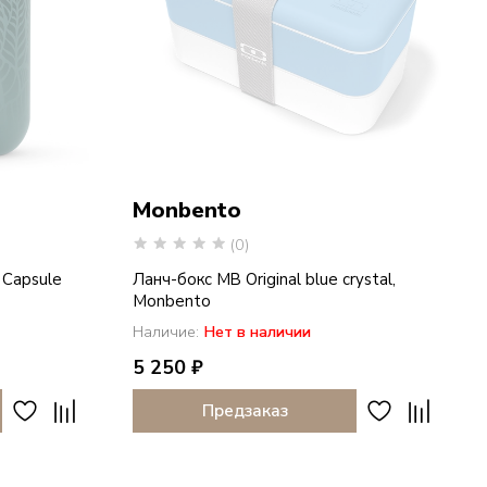
Monbento
(0)
 Capsule
Ланч-бокс MB Original blue crystal,
Monbento
Наличие:
Нет в наличии
5 250 ₽
Предзаказ