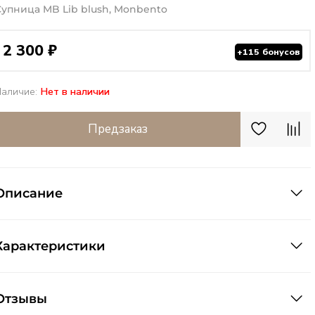
Супница MB Lib blush, Monbento
2 300 ₽
+115 бонусов
Наличие:
Нет в наличии
Предзаказ
Описание
Характеристики
Отзывы