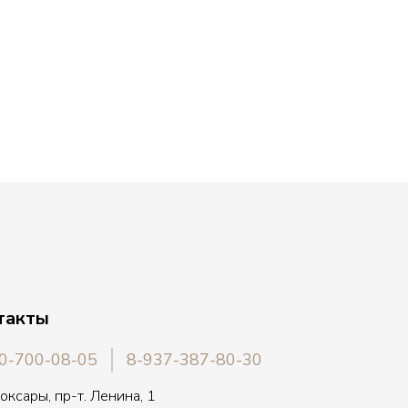
такты
0-700-08-05
8-937-387-80-30
боксары, пр-т. Ленина, 1