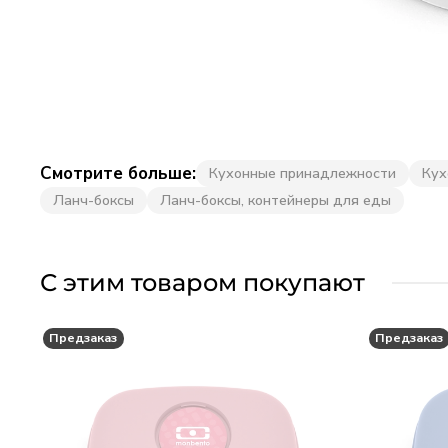
Смотрите больше:
Кухонные принадлежности
Кух
Ланч-боксы
Ланч-боксы, контейнеры для еды
С этим товаром покупают
Предзаказ
Предзаказ