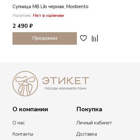
Супница MB Lib черная, Monbento
Наличие:
Нет в наличии
2 490 ₽
Предзаказ
О компании
Покупка
О нас
Личный кабинет
Контакты
Доставка