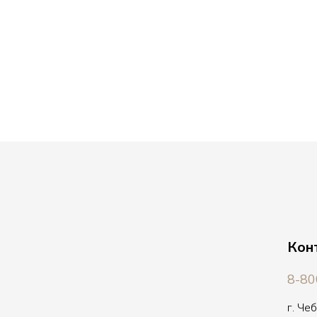
Кон
8-80
г. Че