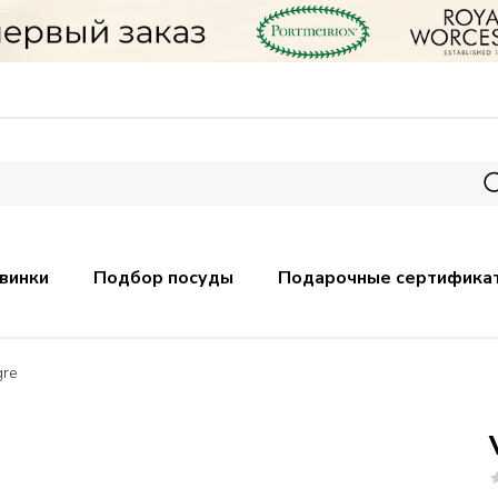
винки
Подбор посуды
Подарочные сертифика
gre