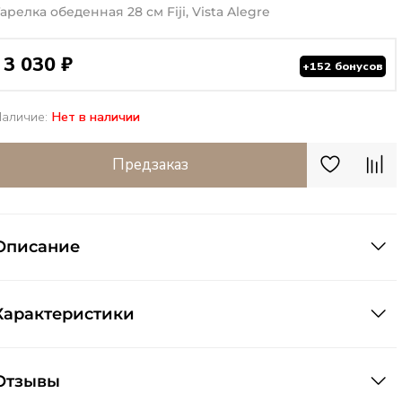
арелка обеденная 28 см Fiji, Vista Alegre
3 030 ₽
+152 бонусов
Наличие:
Нет в наличии
Предзаказ
Описание
Характеристики
Отзывы