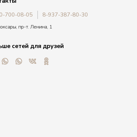
такты
0-700-08-05
8-937-387-80-30
боксары, пр-т. Ленина, 1
ьше сетей для друзей