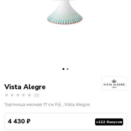
Vista Alegre
(0)
Тортница мелкая 17 см Fiji , Vista Alegre
4 430 ₽
+222 бонусов