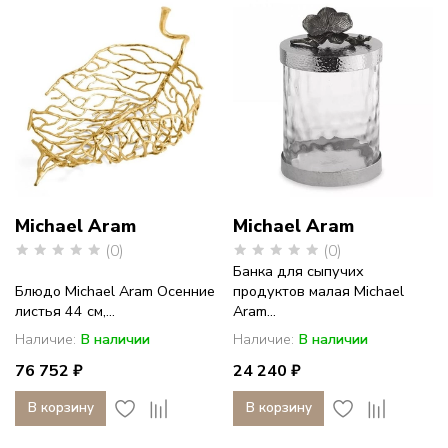
Michael Aram
Michael Aram
(0)
(0)
Банка для сыпучих
Блюдо Michael Aram Осенние
продуктов малая Michael
листья 44 см,...
Aram...
Наличие:
В наличии
Наличие:
В наличии
76 752 ₽
24 240 ₽
В корзину
В корзину