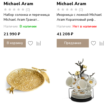
Michael Aram
Michael Aram
(0)
(0)
Набор солонка и перечница
Икорница с ложкой Michael
Michael Aram Гранат...
Aram Коралловый риф...
Наличие:
В наличии
Наличие:
Нет в наличии
21 990 ₽
41 208 ₽
В корзину
Предзаказ