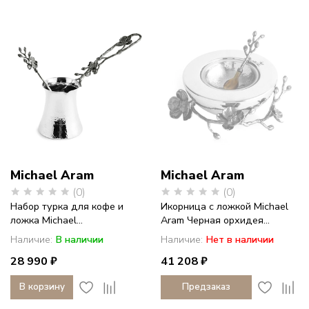
Michael Aram
Michael Aram
(0)
(0)
Набор турка для кофе и
Икорница с ложкой Michael
ложка Michael...
Aram Черная орхидея...
Наличие:
В наличии
Наличие:
Нет в наличии
28 990 ₽
41 208 ₽
В корзину
Предзаказ