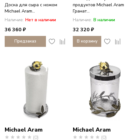
Доска для сыра с ножом
продуктов Michael Aram
Michael Aram...
Гранат...
Наличие:
Нет в наличии
Наличие:
В наличии
36 360 ₽
32 320 ₽
Предзаказ
В корзину
Michael Aram
Michael Aram
(0)
(0)