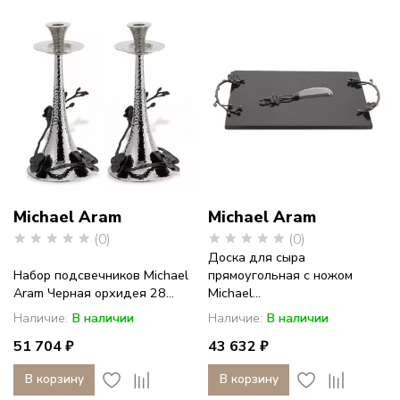
Michael Aram
Michael Aram
(0)
(0)
Доска для сыра
Набор подсвечников Michael
прямоугольная с ножом
Aram Черная орхидея 28...
Michael...
Наличие:
В наличии
Наличие:
В наличии
51 704 ₽
43 632 ₽
В корзину
В корзину