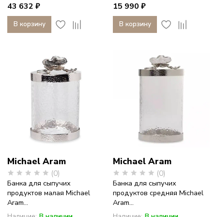
43 632 ₽
15 990 ₽
В корзину
В корзину
Michael Aram
Michael Aram
(0)
(0)
Банка для сыпучих
Банка для сыпучих
продуктов малая Michael
продуктов средняя Michael
Aram...
Aram...
Наличие:
В наличии
Наличие:
В наличии