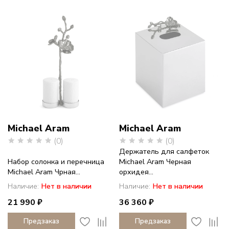
Michael Aram
Michael Aram
(0)
(0)
Держатель для салфеток
Набор солонка и перечница
Michael Aram Черная
Michael Aram Чрная...
орхидея...
Наличие:
Нет в наличии
Наличие:
Нет в наличии
21 990 ₽
36 360 ₽
Предзаказ
Предзаказ