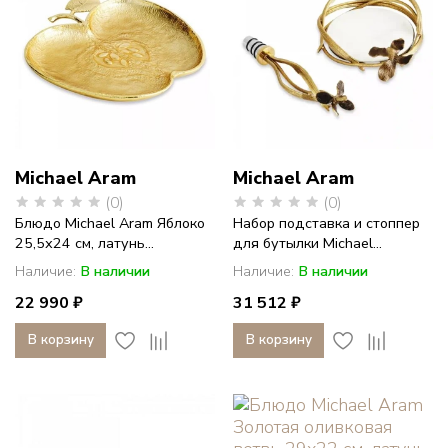
Michael Aram
Michael Aram
(0)
(0)
Блюдо Michael Aram Яблоко
Набор подставка и стоппер
25,5х24 см, латунь...
для бутылки Michael...
Наличие:
В наличии
Наличие:
В наличии
22 990 ₽
31 512 ₽
В корзину
В корзину