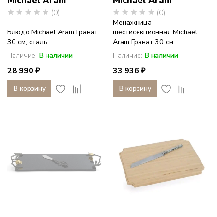
Michael Aram
Michael Aram
(0)
(0)
Менажница
Блюдо Michael Aram Гранат
шестисекционная Michael
30 см, сталь...
Aram Гранат 30 см,...
Наличие:
В наличии
Наличие:
В наличии
28 990 ₽
33 936 ₽
В корзину
В корзину