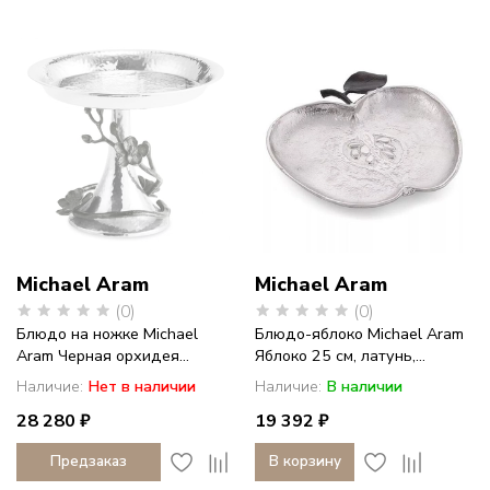
Michael Aram
Michael Aram
(0)
(0)
Блюдо на ножке Michael
Блюдо-яблоко Michael Aram
Aram Черная орхидея...
Яблоко 25 см, латунь,...
Наличие:
Нет в наличии
Наличие:
В наличии
28 280 ₽
19 392 ₽
Предзаказ
В корзину