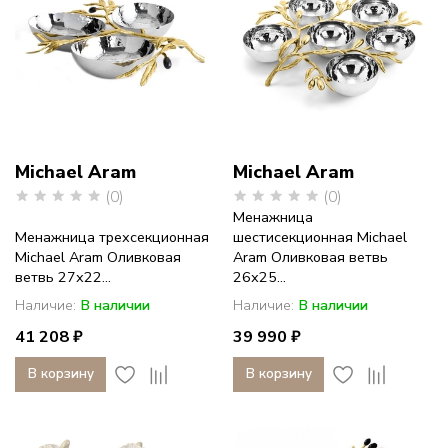
Michael Aram
Michael Aram
(0)
(0)
Менажница
Менажница трехсекционная
шестисекционная Michael
Michael Aram Оливковая
Aram Оливковая ветвь
ветвь 27х22...
26х25...
Наличие:
В наличии
Наличие:
В наличии
41 208 ₽
39 990 ₽
В корзину
В корзину