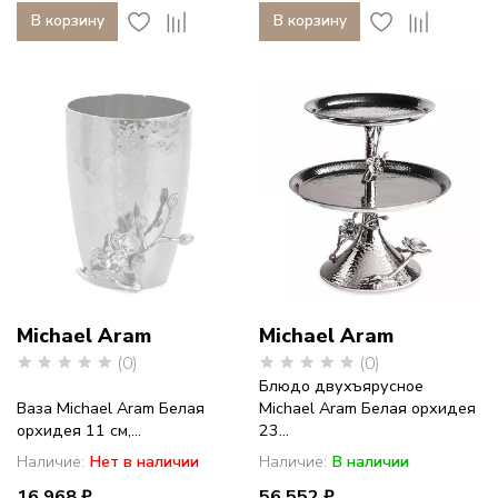
В корзину
В корзину
Michael Aram
Michael Aram
(0)
(0)
Блюдо двухъярусное
Ваза Michael Aram Белая
Michael Aram Белая орхидея
орхидея 11 см,...
23...
Наличие:
Нет в наличии
Наличие:
В наличии
16 968 ₽
56 552 ₽