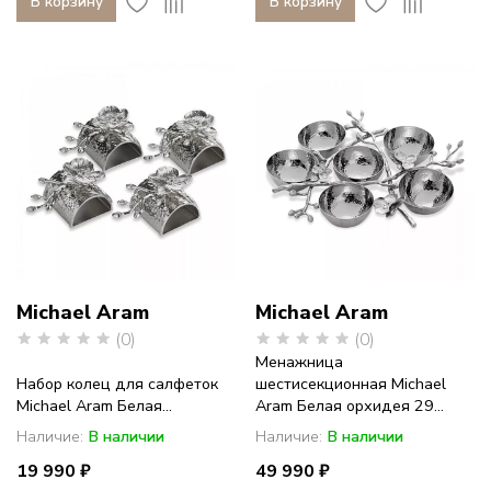
В корзину
В корзину
Michael Aram
Michael Aram
(0)
(0)
Менажница
Набор колец для салфеток
шестисекционная Michael
Michael Aram Белая...
Aram Белая орхидея 29...
Наличие:
В наличии
Наличие:
В наличии
19 990 ₽
49 990 ₽