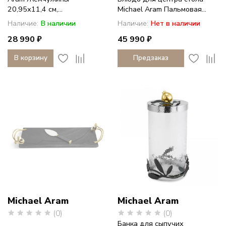
20,95х11,4 см,...
Michael Aram Пальмовая...
Наличие:
В наличии
Наличие:
Нет в наличии
28 990 ₽
45 990 ₽
В корзину
Предзаказ
Michael Aram
Michael Aram
(0)
(0)
Банка для сыпучих