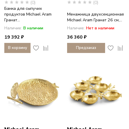
(0)
(0)
Банка для сыпучих
продуктов Michael Aram
Менажница двухсекционная
Гранат...
Michael Aram Гранат 26 см,...
Наличие:
В наличии
Наличие:
Нет в наличии
19 392 ₽
36 360 ₽
В корзину
Предзаказ