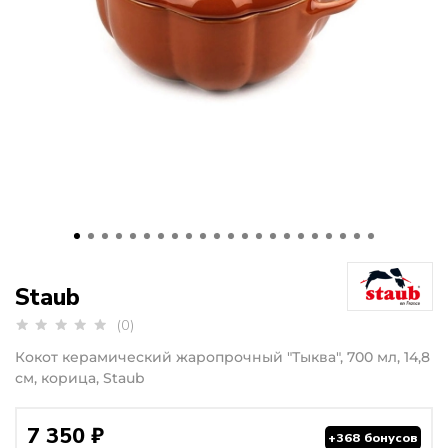
Staub
(0)
Кокот керамический жаропрочный "Тыква", 700 мл, 14,8
см, корица, Staub
7 350 ₽
+368 бонусов