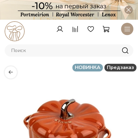
НОВИНКА
Предзаказ