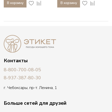
В корзину
В корзину
Контакты
8-800-700-08-05
8-937-387-80-30
г. Чебоксары, пр-т. Ленина, 1
Больше сетей для друзей