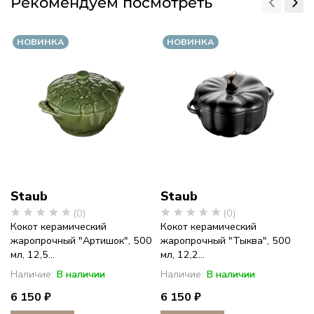
Рекомендуем посмотреть
НОВИНКА
НОВИНКА
Staub
Staub
(0)
(0)
Кокот керамический
Кокот керамический
жаропрочный "Артишок", 500
жаропрочный "Тыква", 500
мл, 12,5...
мл, 12,2...
Наличие:
В наличии
Наличие:
В наличии
6 150 ₽
6 150 ₽