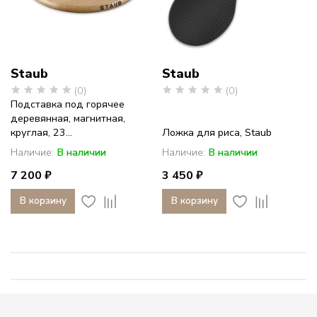
Staub
Staub
(0)
(0)
Подставка под горячее
деревянная, магнитная,
круглая, 23...
Ложка для риса, Staub
Наличие:
В наличии
Наличие:
В наличии
7 200 ₽
3 450 ₽
В корзину
В корзину