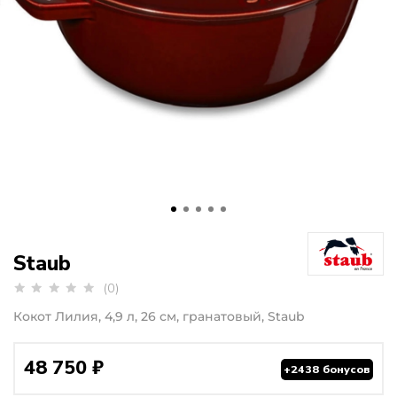
Staub
(0)
Кокот Лилия, 4,9 л, 26 см, гранатовый, Staub
48 750 ₽
+2438 бонусов