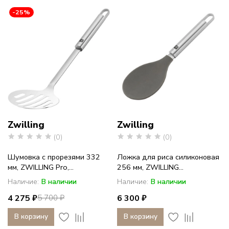
-25%
Zwilling
Zwilling
(0)
(0)
Шумовка с прорезями 332
Ложка для риса силиконовая
мм, ZWILLING Pro,...
256 мм, ZWILLING...
Наличие:
В наличии
Наличие:
В наличии
4 275 ₽
6 300 ₽
5 700 ₽
В корзину
В корзину