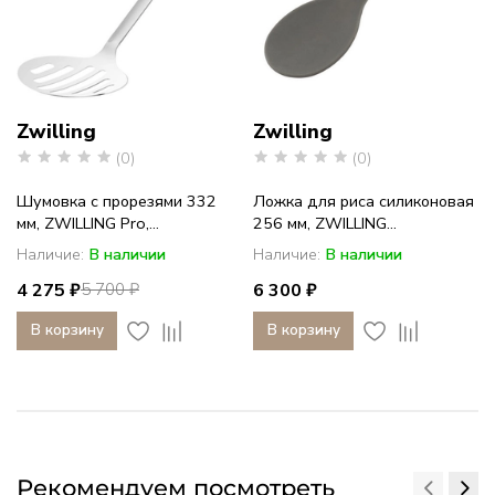
Zwilling
Zwilling
(0)
(0)
Шумовка с прорезями 332
Ложка для риса силиконовая
мм, ZWILLING Pro,...
256 мм, ZWILLING...
Наличие:
В наличии
Наличие:
В наличии
4 275 ₽
6 300 ₽
5 700 ₽
В корзину
В корзину
Рекомендуем посмотреть