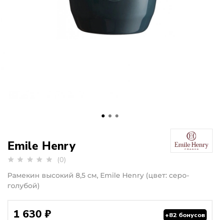
Emile Henry
(0)
Рамекин высокий 8,5 см, Emile Henry (цвет: серо-
голубой)
1 630 ₽
+82 бонусов