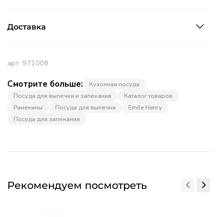
Доставка
арт.
971008
Смотрите больше:
Кухонная посуда
Посуда для выпечки и запекания
Каталог товаров
Рамекины
Посуда для выпечки
Emile Henry
Посуда для запекания
Рекомендуем посмотреть