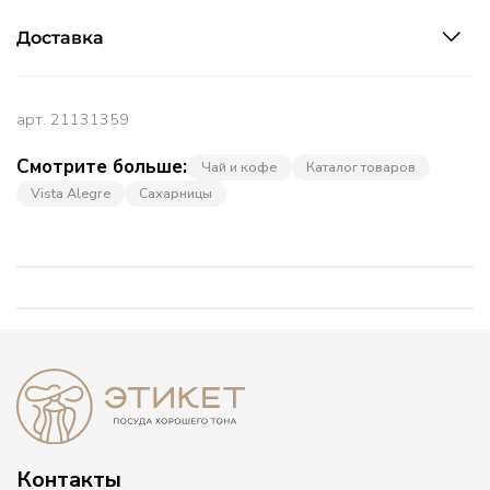
Доставка
арт.
21131359
Смотрите больше:
Чай и кофе
Каталог товаров
Vista Alegre
Сахарницы
Контакты