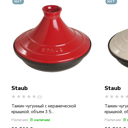
ХИТ
ХИТ
Staub
Staub
(0)
Тажин чугунный с керамической
Тажин чугу
крышкой, объем 3.5...
крышкой, об
Наличие:
В наличии
Наличие:
В 