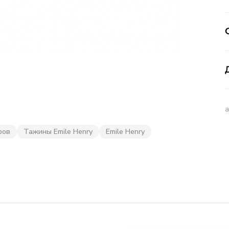
ров
Тажины Emile Henry
Emile Henry