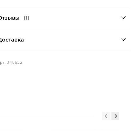
Отзывы
(1)
Доставка
арт.
345632