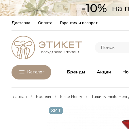
Доставка
Оплата
Гарантия и возврат
Каталог
Бренды
Акции
Но
Главная
Бренды
Emile Henry
Тажины Emile Henr
ХИТ