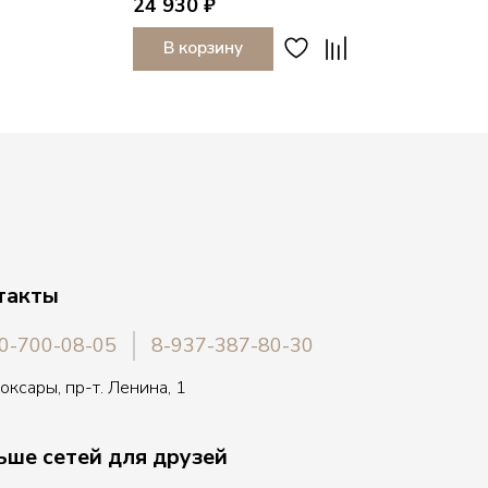
24 930 ₽
В корзину
такты
0-700-08-05
8-937-387-80-30
боксары, пр-т. Ленина, 1
ьше сетей для друзей