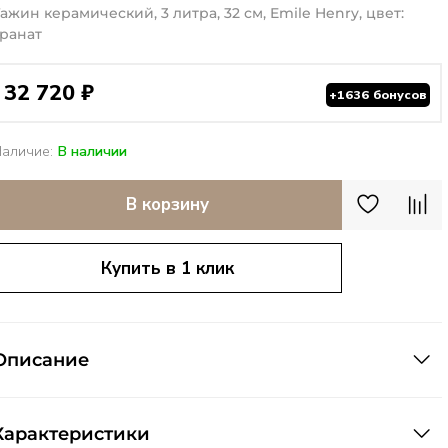
Тажин керамический, 3 литра, 32 см, Emile Henry, цвет:
гранат
32 720 ₽
+1636 бонусов
Наличие:
В наличии
В корзину
Купить в 1 клик
Описание
Характеристики