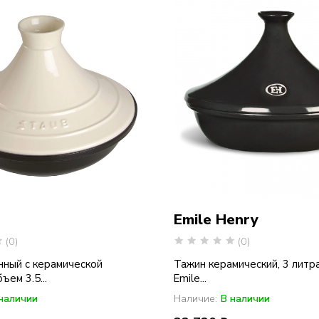
Emile Henry
(0)
(0)
нный с керамической
Тажин керамический, 3 литра,
ъем 3.5...
Emile...
наличии
Наличие:
В наличии