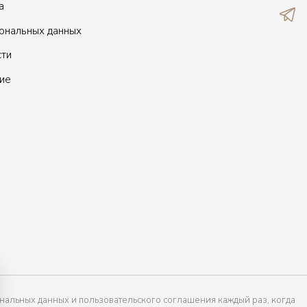
а
сональных данных
сти
ие
нальных данных и пользовательского соглашения каждый раз, когда