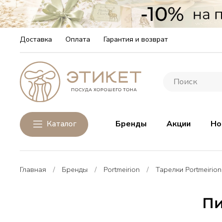
Доставка
Оплата
Гарантия и возврат
Каталог
Бренды
Акции
Но
Главная
Бренды
Portmeirion
Тарелки Portmeirion
Пи