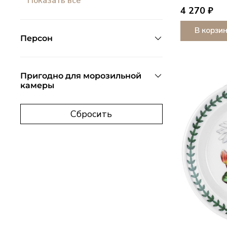
Показать все
4 270 ₽
В корзи
Персон
Пригодно для морозильной
камеры
Сбросить