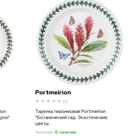
Portmeirion
(0)
ion
Тарелка пирожковая Portmeirion
дрон"
"Ботанический сад. Экзотические
цветы....
Наличие:
В наличии