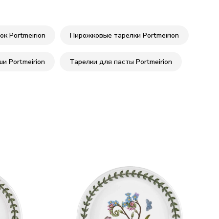
к Portmeirion
Пирожковые тарелки Portmeirion
и Portmeirion
Тарелки для пасты Portmeirion