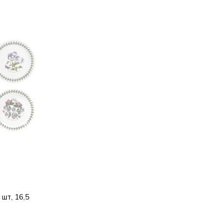
шт, 16,5