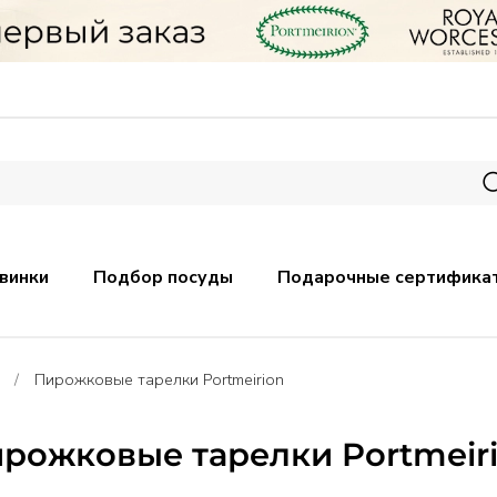
винки
Подбор посуды
Подарочные сертифика
Пирожковые тарелки Portmeirion
рожковые тарелки Portmeir