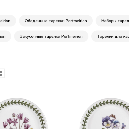
irion
Обеденные тарелки Portmeirion
Наборы тарело
ion
Закусочные тарелки Portmeirion
Тарелки для каш