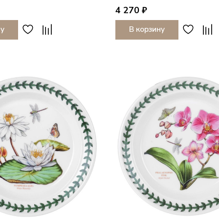
4 270 ₽
ну
В корзину