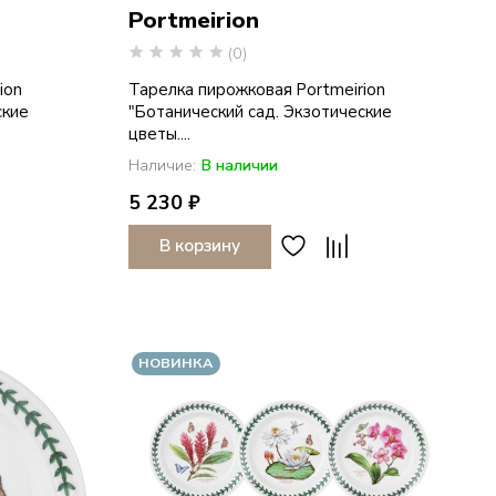
Portmeirion
(0)
ion
Тарелка пирожковая Portmeirion
ские
"Ботанический сад. Экзотические
цветы....
Наличие:
В наличии
5 230 ₽
В корзину
НОВИНКА