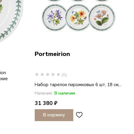
Portmeirion
ion
(0)
ские
Набор тарелок пирожковых 6 шт, 18 см,...
Наличие:
В наличии
31 380 ₽
В корзину