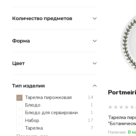
Количество предметов
Форма
Цвет
Тип изделия
Portmeir
Тарелка пирожковая
14
Блюдо
1
Блюдо для сервировки
1
Тарелка пир
Набор
17
"Ботанически
Тарелка
7
Наличие:
В н