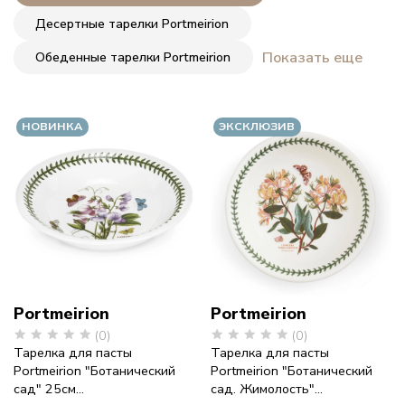
фарфор
Десертные тарелки Portmeirion
с
Обеденные тарелки Portmeirion
Показать еще
историей
НОВИНКА
ЭКСКЛЮЗИВ
Portmeirion
Portmeirion
(0)
(0)
Тарелка для пасты
Тарелка для пасты
Portmeirion "Ботанический
Portmeirion "Ботанический
сад" 25см...
сад. Жимолость"...