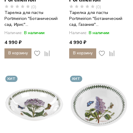
(0)
(0)
Тарелка для пасты
Тарелка для пасты
Portmeirion "Ботанический
Portmeirion "Ботанический
сад. Ирис"...
сад. Газания"...
Наличие:
В наличии
Наличие:
В наличии
4 990 ₽
4 990 ₽
В корзину
В корзину
ХИТ
ХИТ