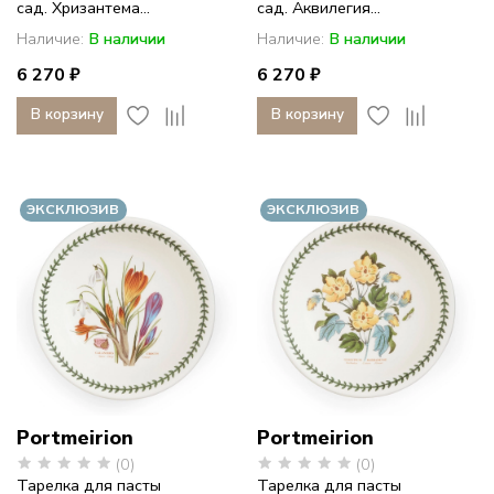
сад. Хризантема...
сад. Аквилегия...
Наличие:
В наличии
Наличие:
В наличии
6 270 ₽
6 270 ₽
В корзину
В корзину
ЭКСКЛЮЗИВ
ЭКСКЛЮЗИВ
Portmeirion
Portmeirion
(0)
(0)
Тарелка для пасты
Тарелка для пасты