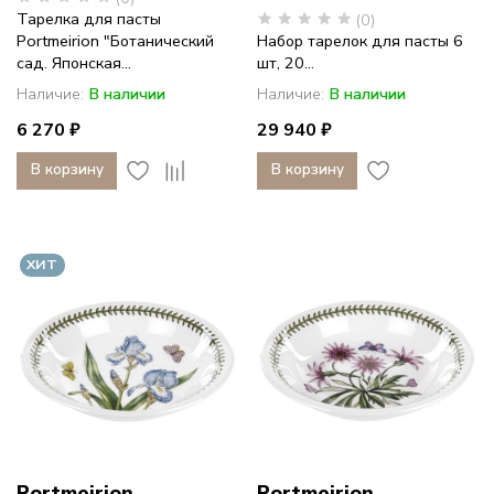
Тарелка для пасты
(0)
Portmeirion "Ботанический
Набор тарелок для пасты 6
сад. Японская...
шт, 20...
Наличие:
В наличии
Наличие:
В наличии
6 270 ₽
29 940 ₽
В корзину
В корзину
ХИТ
Portmeirion
Portmeirion