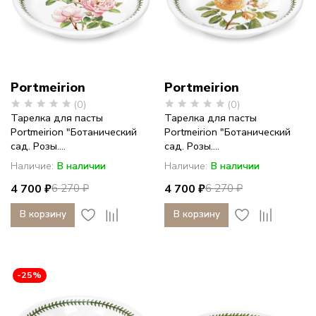
Portmeirion
Portmeirion
(0)
(0)
Тарелка для пасты
Тарелка для пасты
Portmeirion "Ботанический
Portmeirion "Ботанический
сад. Розы....
сад. Розы....
Наличие:
В наличии
Наличие:
В наличии
4 700 ₽
4 700 ₽
6 270 ₽
6 270 ₽
В корзину
В корзину
-25%