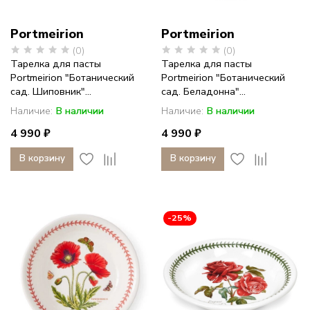
Portmeirion
Portmeirion
(0)
(0)
Тарелка для пасты
Тарелка для пасты
Portmeirion "Ботанический
Portmeirion "Ботанический
сад. Шиповник"...
сад. Беладонна"...
Наличие:
В наличии
Наличие:
В наличии
4 990 ₽
4 990 ₽
В корзину
В корзину
-25%