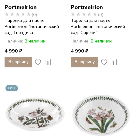
Portmeirion
Portmeirion
(0)
(0)
Тарелка для пасты
Тарелка для пасты
Portmeirion "Ботанический
Portmeirion "Ботанический
сад. Гвоздика...
сад. Сирень"...
Наличие:
В наличии
Наличие:
В наличии
4 990 ₽
4 990 ₽
В корзину
В корзину
ХИТ