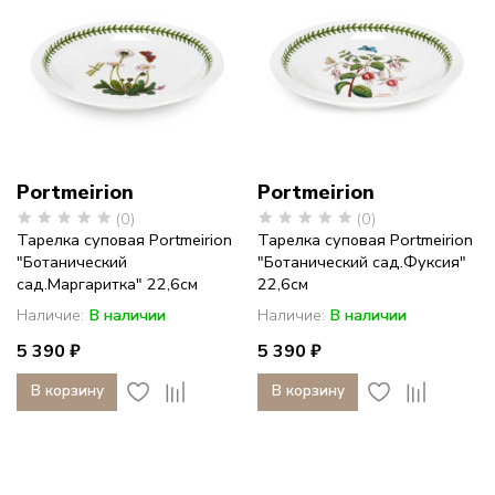
Portmeirion
Portmeirion
(0)
(0)
Тарелка суповая Portmeirion
Тарелка суповая Portmeirion
"Ботанический
"Ботанический сад.Фуксия"
сад.Маргаритка" 22,6см
22,6см
Наличие:
В наличии
Наличие:
В наличии
5 390 ₽
5 390 ₽
В корзину
В корзину