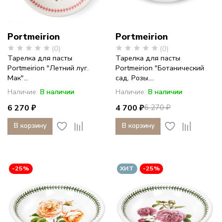
Portmeirion
Portmeirion
(0)
(0)
Тарелка для пасты
Тарелка для пасты
Portmeirion "Летний луг.
Portmeirion "Ботанический
Мак"...
сад. Розы....
Наличие:
В наличии
Наличие:
В наличии
6 270 ₽
4 700 ₽
6 270 ₽
В корзину
В корзину
-25%
ХИТ
-25%