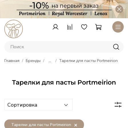
Главная
Бренды
...
Тарелки для пасты Portmeirion
Тарелки для пасты Portmeirion
Тарелки
Lenox
–
Тарелки для пасты Portmeirion
американский