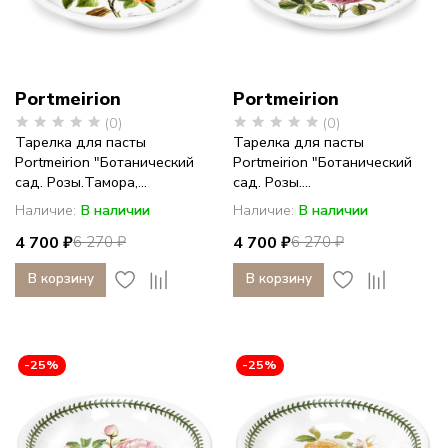
Portmeirion
Portmeirion
(0)
(0)
Тарелка для пасты
Тарелка для пасты
Portmeirion "Ботанический
Portmeirion "Ботанический
сад. Розы.Тамора,...
сад. Розы....
Наличие:
В наличии
Наличие:
В наличии
4 700 ₽
4 700 ₽
6 270 ₽
6 270 ₽
В корзину
В корзину
-25%
-25%