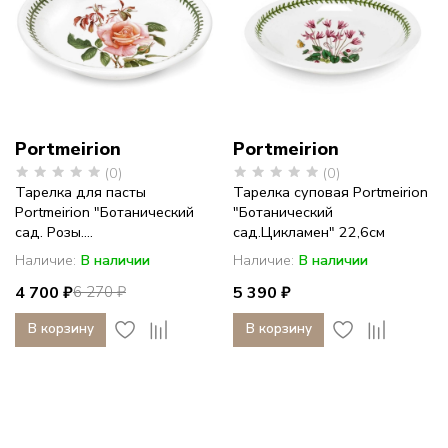
Portmeirion
Portmeirion
(0)
(0)
Тарелка для пасты
Тарелка суповая Portmeirion
Portmeirion "Ботанический
"Ботанический
сад. Розы....
сад.Цикламен" 22,6см
Наличие:
В наличии
Наличие:
В наличии
4 700 ₽
5 390 ₽
6 270 ₽
В корзину
В корзину