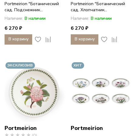
Portmeirion "Ботанический
Portmeirion "Ботанический
сад. Подснежник...
сад. Хлопчатник...
Наличие:
В наличии
Наличие:
В наличии
6 270 ₽
6 270 ₽
В корзину
В корзину
ЭКСКЛЮЗИВ
ХИТ
Portmeirion
Portmeirion
(0)