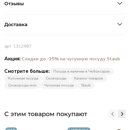
Отзывы
Доставка
арт.
1312987
Акция:
Скидки до -25% на чугунную посуду Staub
Смотрите больше:
Посуда в наличии в Чебоксарах
Кухонная посуда
Сковороды
Каталог товаров
Сковороды-вок
Чугунная посуда
Staub
С этим товаром покупают