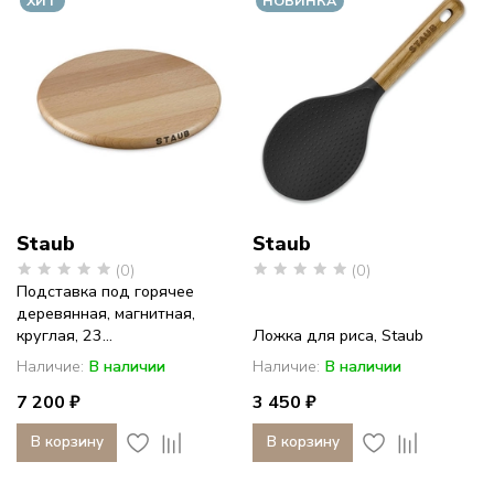
ХИТ
НОВИНКА
Staub
Staub
(0)
(0)
Подставка под горячее
деревянная, магнитная,
круглая, 23...
Ложка для риса, Staub
Наличие:
В наличии
Наличие:
В наличии
7 200 ₽
3 450 ₽
В корзину
В корзину