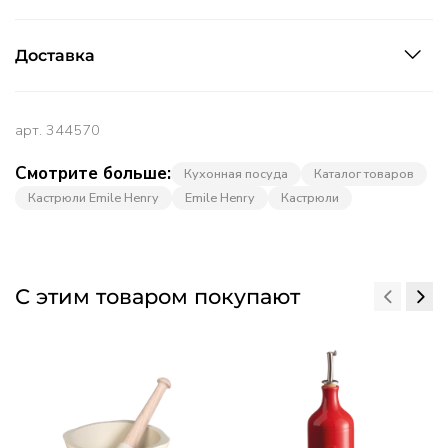
Доставка
арт.
344570
Смотрите больше:
Кухонная посуда
Каталог товаров
Кастрюли Emile Henry
Emile Henry
Кастрюли
С этим товаром покупают