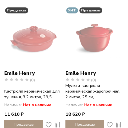
Предзаказ
ХИТ
Предзаказ
Emile Henry
Emile Henry
(0)
(0)
Мульти-кастрюля
Кастрюля керамическая для
керамическая жаропрочная,
тушения, 3,2 литра, 29,5...
2 литра, 25 см,...
Наличие:
Нет в наличии
Наличие:
Нет в наличии
11 610 ₽
18 620 ₽
Предзаказ
Предзаказ